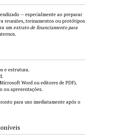
rendizado — especialmente ao preparar
a reuniões, treinamentos ou protótipos
ara um
extrato de financiamento para
nternos.
s e estrutura.
d.
icrosoft Word ou editores de PDF).
o ou apresentações.
ronto para uso imediatamente após o
poníveis