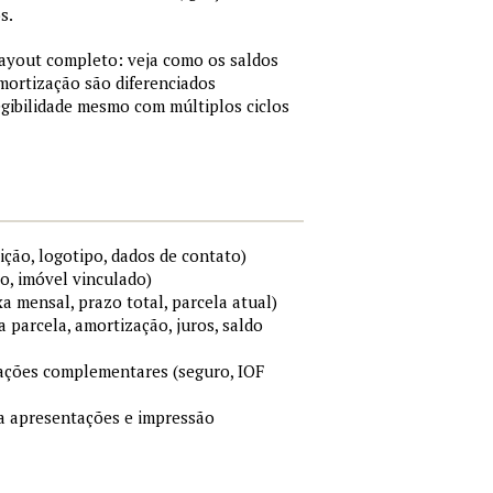
s.
layout completo: veja como os saldos
mortização são diferenciados
gibilidade mesmo com múltiplos ciclos
ição, logotipo, dados de contato)
o, imóvel vinculado)
xa mensal, prazo total, parcela atual)
a parcela, amortização, juros, saldo
mações complementares (seguro, IOF
ara apresentações e impressão