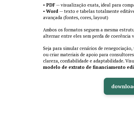
•
PDF
— visualização exata, ideal para comp
•
Word
— texto e tabelas totalmente editáve
avançada (fontes, cores, layout)
Ambos os formatos seguem a mesma estrutur
alternar entre eles sem perda de coerência v
Seja para simular cenários de renegociação, 
ou criar materiais de apoio para consultores
clareza, confiabilidade e adaptabilidade. Vis
modelo de extrato de financiamento edi
downloa