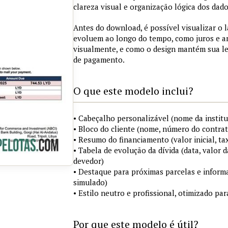
clareza visual e organização lógica dos dado
Antes do download, é possível visualizar o 
evoluem ao longo do tempo, como juros e a
visualmente, e como o design mantém sua le
de pagamento.
O que este modelo inclui?
• Cabeçalho personalizável (nome da institu
• Bloco do cliente (nome, número do contrat
• Resumo do financiamento (valor inicial, ta
• Tabela de evolução da dívida (data, valor d
devedor)
• Destaque para próximas parcelas e infor
simulado)
• Estilo neutro e profissional, otimizado p
Por que este modelo é útil?