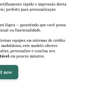
artilhamento rápido e impressão direta
is; perfeito para personalização
a lógica — garantindo que você possa
isual ou funcionalidade.
treinar equipes em sistemas de crédito
 imobiliários, este modelo oferece
ualize, personalize e conclua seu
tável
em poucos minutos.
d now