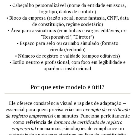
• Cabeçalho personalizável (nome da entidade emissora,
logotipo, dados de contato)
• Bloco da empresa (razão social, nome fantasia, CNPJ, data
de constituição, regime societário)
• Área para assinaturas (com linhas e cargos editáveis, ex:
“Responsável”, “Diretor”)
• Espaço para selo ou carimbo simulado (formato
circular/redondo)
• Número de registro e validade (campos editáveis)
• Estilo neutro e profissional, com foco em legibilidade e
aparência institucional
Por que este modelo é útil?
Ele oferece consistência visual e rapidez de adaptação —
essencial para quem precisa criar um
exemplo de certificado
de registro empresarial
em minutos. Funciona perfeitamente
como referência de
formato de certificado de registro
empresarial
em manuais, simulações de compliance ou
materiais de apoio para startups em fase de constituição