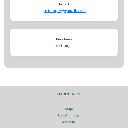
Email
gotemply@gmail.com
Facebook
oxtempl
SOBRE NÓS
Equipe
Fale Conosco
Anuncie