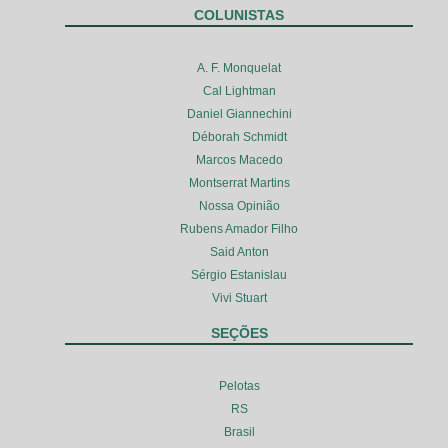
COLUNISTAS
A. F. Monquelat
Cal Lightman
Daniel Giannechini
Déborah Schmidt
Marcos Macedo
Montserrat Martins
Nossa Opinião
Rubens Amador Filho
Said Anton
Sérgio Estanislau
Vivi Stuart
SEÇÕES
Pelotas
RS
Brasil