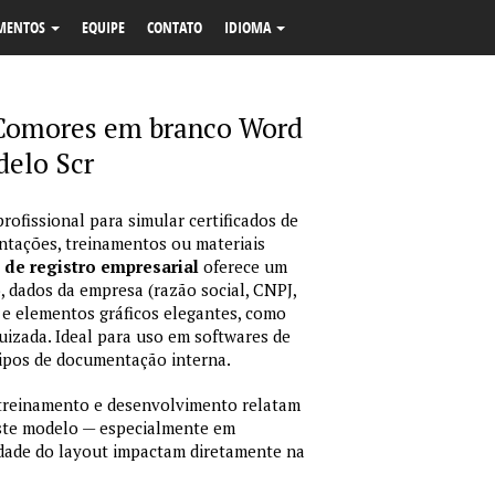
MENTOS
EQUIPE
CONTATO
IDIOMA
e Comores em branco Word
elo Scr
rofissional para simular certificados de
ntações, treinamentos ou materiais
 de registro empresarial
oferece um
, dados da empresa (razão social, CNPJ,
s e elementos gráficos elegantes, como
quizada. Ideal para uso em softwares de
ipos de documentação interna.
treinamento e desenvolvimento relatam
 este modelo — especialmente em
lidade do layout impactam diretamente na