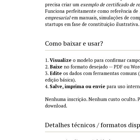
precisa criar um
exemplo de certificado de r
Funciona perfeitamente como referência de
empresarial
em manuais, simulações de comp
startups em fase de constituição ilustrativa.
Como baixar e usar?
1.
Visualize
o modelo para confirmar campo
2.
Baixe
no formato desejado — PDF ou Wor
3.
Edite
os dados com ferramentas comuns (
edição básica).
4.
Salve, imprima ou envie
para uso intern
Nenhuma inscrição. Nenhum custo oculto. P
download.
Detalhes técnicos / formatos dis