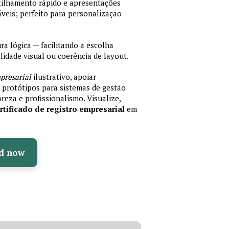
rtilhamento rápido e apresentações
veis; perfeito para personalização
 lógica — facilitando a escolha
idade visual ou coerência de layout.
presarial
ilustrativo, apoiar
protótipos para sistemas de gestão
reza e profissionalismo. Visualize,
tificado de registro empresarial
em
d now