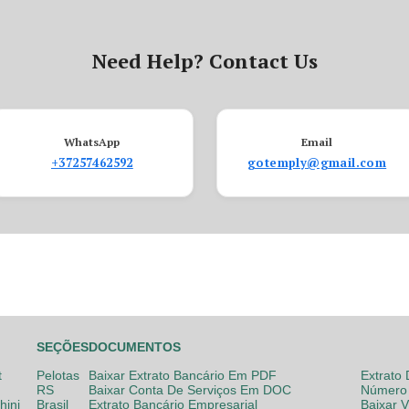
Need Help? Contact Us
WhatsApp
Email
+37257462592
gotemply@gmail.com
SEÇÕES
DOCUMENTOS
t
Pelotas
Baixar Extrato Bancário Em PDF
Extrato
RS
Baixar Conta De Serviços Em DOC
Número 
hini
Brasil
Extrato Bancário Empresarial
Baixar 