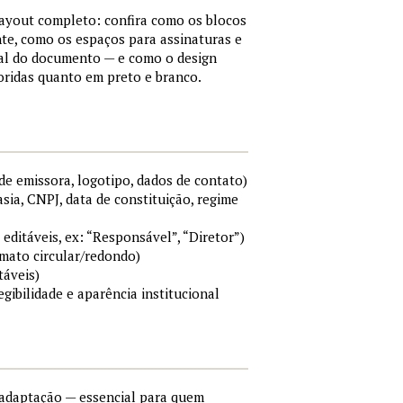
layout completo: confira como os blocos
e, como os espaços para assinaturas e
mal do documento — e como o design
ridas quanto em preto e branco.
e emissora, logotipo, dados de contato)
sia, CNPJ, data de constituição, regime
 editáveis, ex: “Responsável”, “Diretor”)
rmato circular/redondo)
táveis)
egibilidade e aparência institucional
e adaptação — essencial para quem