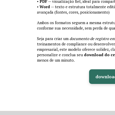
•
PDF
— visualização fiel, ideal para compa
•
Word
— texto e estrutura totalmente editá
avançada (fontes, cores, posicionamento)
Ambos os formatos seguem a mesma estrutura
conforme sua necessidade, sem perda de qual
Seja para criar um
documento de registro em
treinamentos de compliance ou desenvolver 
empresarial, este modelo oferece solidez, cla
personalize e conclua seu
download do cer
menos de um minuto.
downloa