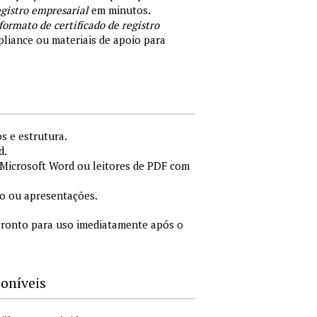
egistro empresarial
em minutos.
formato de certificado de registro
liance ou materiais de apoio para
s e estrutura.
d.
Microsoft Word ou leitores de PDF com
o ou apresentações.
ronto para uso imediatamente após o
poníveis