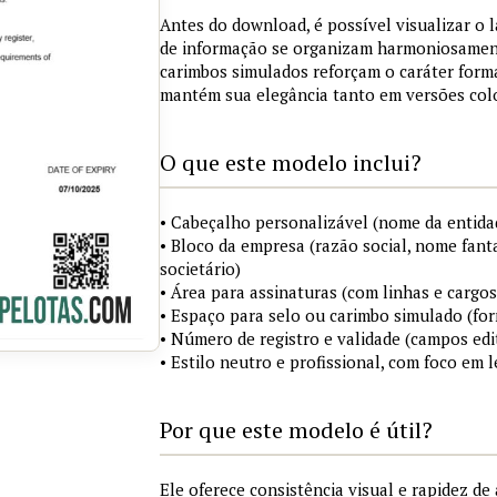
Antes do download, é possível visualizar o 
de informação se organizam harmoniosament
carimbos simulados reforçam o caráter for
mantém sua elegância tanto em versões colo
O que este modelo inclui?
• Cabeçalho personalizável (nome da entidad
• Bloco da empresa (razão social, nome fanta
societário)
• Área para assinaturas (com linhas e cargos
• Espaço para selo ou carimbo simulado (fo
• Número de registro e validade (campos edi
• Estilo neutro e profissional, com foco em l
Por que este modelo é útil?
Ele oferece consistência visual e rapidez d