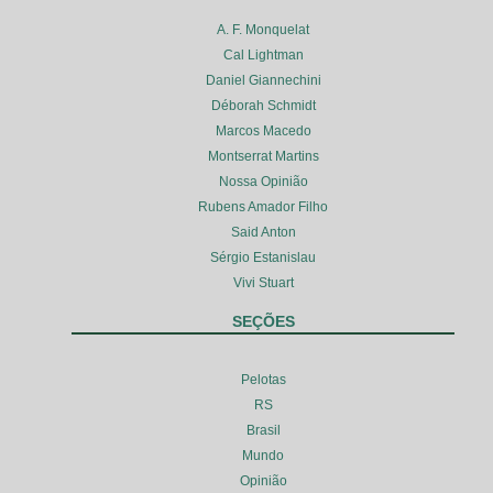
A. F. Monquelat
Cal Lightman
Daniel Giannechini
Déborah Schmidt
Marcos Macedo
Montserrat Martins
Nossa Opinião
Rubens Amador Filho
Said Anton
Sérgio Estanislau
Vivi Stuart
SEÇÕES
Pelotas
RS
Brasil
Mundo
Opinião