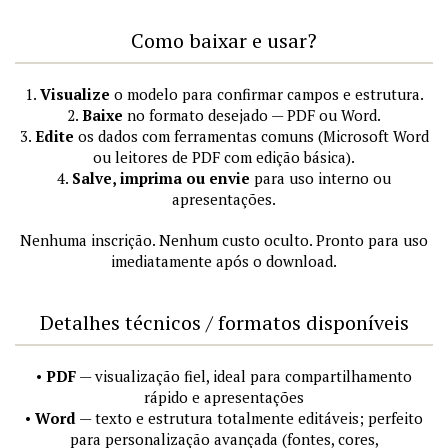
Como baixar e usar?
1.
Visualize
o modelo para confirmar campos e estrutura.
2.
Baixe
no formato desejado — PDF ou Word.
3.
Edite
os dados com ferramentas comuns (Microsoft Word
ou leitores de PDF com edição básica).
4.
Salve, imprima ou envie
para uso interno ou
apresentações.
Nenhuma inscrição. Nenhum custo oculto. Pronto para uso
imediatamente após o download.
Detalhes técnicos / formatos disponíveis
•
PDF
— visualização fiel, ideal para compartilhamento
rápido e apresentações
•
Word
— texto e estrutura totalmente editáveis; perfeito
para personalização avançada (fontes, cores,