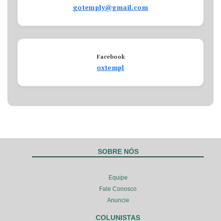
gotemply@gmail.com
Facebook
oxtempl
SOBRE NÓS
Equipe
Fale Conosco
Anuncie
COLUNISTAS