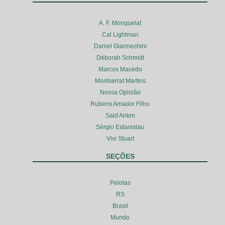
A. F. Monquelat
Cal Lightman
Daniel Giannechini
Déborah Schmidt
Marcos Macedo
Montserrat Martins
Nossa Opinião
Rubens Amador Filho
Said Anton
Sérgio Estanislau
Vivi Stuart
SEÇÕES
Pelotas
RS
Brasil
Mundo