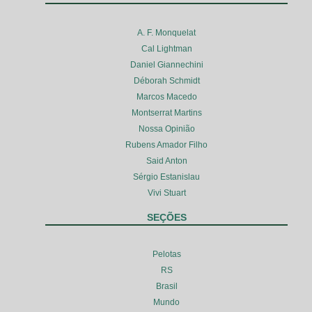
A. F. Monquelat
Cal Lightman
Daniel Giannechini
Déborah Schmidt
Marcos Macedo
Montserrat Martins
Nossa Opinião
Rubens Amador Filho
Said Anton
Sérgio Estanislau
Vivi Stuart
SEÇÕES
Pelotas
RS
Brasil
Mundo