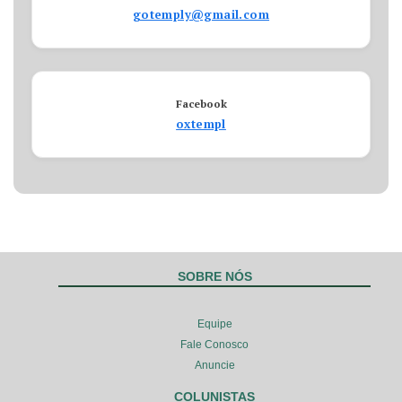
gotemply@gmail.com
Facebook
oxtempl
SOBRE NÓS
Equipe
Fale Conosco
Anuncie
COLUNISTAS