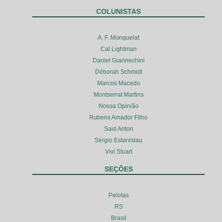
COLUNISTAS
A. F. Monquelat
Cal Lightman
Daniel Giannechini
Déborah Schmidt
Marcos Macedo
Montserrat Martins
Nossa Opinião
Rubens Amador Filho
Said Anton
Sérgio Estanislau
Vivi Stuart
SEÇÕES
Pelotas
RS
Brasil