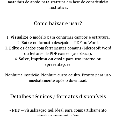
materiais de apoio para startups em fase de constituição
ilustrativa.
Como baixar e usar?
1.
Visualize
o modelo para confirmar campos e estrutura.
2.
Baixe
no formato desejado — PDF ou Word.
3.
Edite
os dados com ferramentas comuns (Microsoft Word
ou leitores de PDF com edição básica).
4.
Salve, imprima ou envie
para uso interno ou
apresentações.
Nenhuma inscrição. Nenhum custo oculto. Pronto para uso
imediatamente após o download.
Detalhes técnicos / formatos disponíveis
•
PDF
— visualização fiel, ideal para compartilhamento
rápido e apresentações