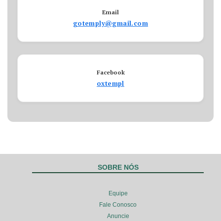
Email
gotemply@gmail.com
Facebook
oxtempl
SOBRE NÓS
Equipe
Fale Conosco
Anuncie