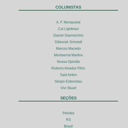
COLUNISTAS
A. F. Monquelat
Cal Lightman
Daniel Giannechini
Déborah Schmidt
Marcos Macedo
Montserrat Martins
Nossa Opinião
Rubens Amador Filho
Said Anton
Sérgio Estanislau
Vivi Stuart
SEÇÕES
Pelotas
RS
Brasil