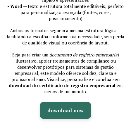
•
Word
— texto e estrutura totalmente editáveis; perfeito
para personalização avançada (fontes, cores,
posicionamento)
Ambos os formatos seguem a mesma estrutura lógica —
facilitando a escolha conforme sua necessidade, sem perda
de qualidade visual ou coerência de layout.
Seja para criar um
documento de registro empresarial
ilustrativo, apoiar treinamentos de compliance ou
desenvolver protótipos para sistemas de gestão
empresarial, este modelo oferece solidez, clareza e
profissionalismo. Visualize, personalize e conclua seu
download do certificado de registro empresarial
em
menos de um minuto.
download now