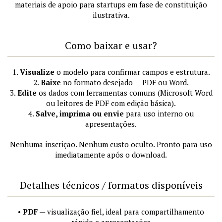
materiais de apoio para startups em fase de constituição
ilustrativa.
Como baixar e usar?
1.
Visualize
o modelo para confirmar campos e estrutura.
2.
Baixe
no formato desejado — PDF ou Word.
3.
Edite
os dados com ferramentas comuns (Microsoft Word
ou leitores de PDF com edição básica).
4.
Salve, imprima ou envie
para uso interno ou
apresentações.
Nenhuma inscrição. Nenhum custo oculto. Pronto para uso
imediatamente após o download.
Detalhes técnicos / formatos disponíveis
•
PDF
— visualização fiel, ideal para compartilhamento
rápido e apresentações