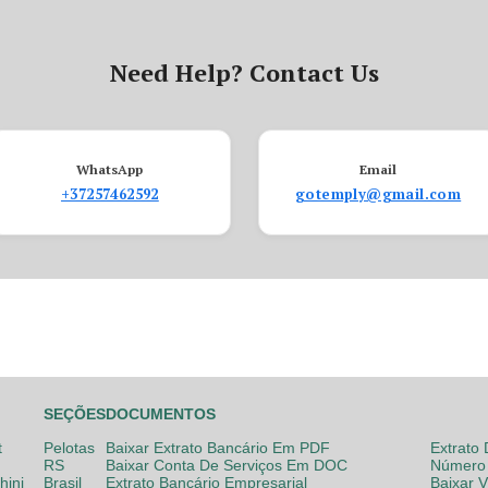
Need Help? Contact Us
WhatsApp
Email
+37257462592
gotemply@gmail.com
SEÇÕES
DOCUMENTOS
t
Pelotas
Baixar Extrato Bancário Em PDF
Extrato
RS
Baixar Conta De Serviços Em DOC
Número 
hini
Brasil
Extrato Bancário Empresarial
Baixar 