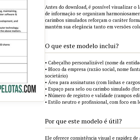
Antes do download, é possível visualizar o 
de informação se organizam harmoniosament
carimbos simulados reforçam o caráter for
mantém sua elegância tanto em versões colo
O que este modelo inclui?
• Cabeçalho personalizável (nome da entidad
• Bloco da empresa (razão social, nome fanta
societário)
• Área para assinaturas (com linhas e cargos
• Espaço para selo ou carimbo simulado (fo
• Número de registro e validade (campos edi
• Estilo neutro e profissional, com foco em l
Por que este modelo é útil?
Ele oferece consistência visual e rapidez d