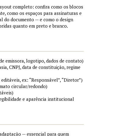
layout completo: confira como os blocos
e, como os espaços para assinaturas e
mal do documento — e como o design
ridas quanto em preto e branco.
e emissora, logotipo, dados de contato)
sia, CNPJ, data de constituição, regime
 editáveis, ex: “Responsável”, “Diretor”)
rmato circular/redondo)
táveis)
egibilidade e aparência institucional
e adaptação — essencial para quem