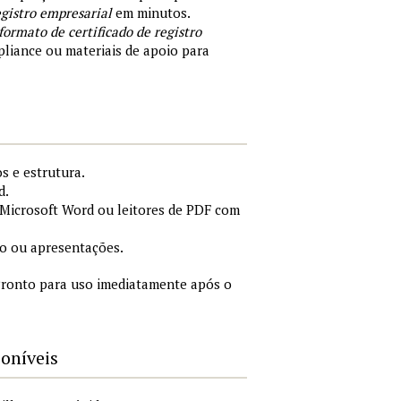
egistro empresarial
em minutos.
formato de certificado de registro
liance ou materiais de apoio para
s e estrutura.
d.
Microsoft Word ou leitores de PDF com
o ou apresentações.
ronto para uso imediatamente após o
poníveis