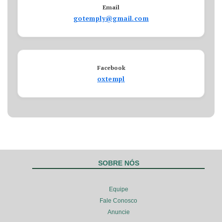
Email
gotemply@gmail.com
Facebook
oxtempl
SOBRE NÓS
Equipe
Fale Conosco
Anuncie