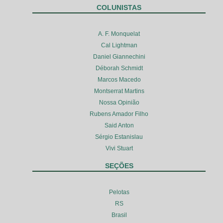
COLUNISTAS
A. F. Monquelat
Cal Lightman
Daniel Giannechini
Déborah Schmidt
Marcos Macedo
Montserrat Martins
Nossa Opinião
Rubens Amador Filho
Said Anton
Sérgio Estanislau
Vivi Stuart
SEÇÕES
Pelotas
RS
Brasil