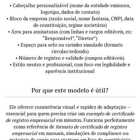
• Cabeçalho personalizável (nome da entidade emissora,
logotipo, dados de contato)
• Bloco da empresa (razão social, nome fantasia, CNPJ, data
de constituição, regime societário)
• Área para assinaturas (com linhas e cargos editáveis, ex:
“Responsável”, “Diretor”)
• Espaço para selo ou carimbo simulado (formato
circular/redondo)
• Número de registro e validade (campos editáveis)
• Estilo neutro e profissional, com foco em legibilidade e
aparência institucional
Por que este modelo é útil?
Ele oferece consistência visual e rapidez de adaptação —
essencial para quem precisa criar um
exemplo de certificado
de registro empresarial
em minutos. Funciona perfeitamente
como referência de
formato de certificado de registro
empresarial
em manuais, simulações de compliance ou
materiais de apoio para startups em fase de constituição