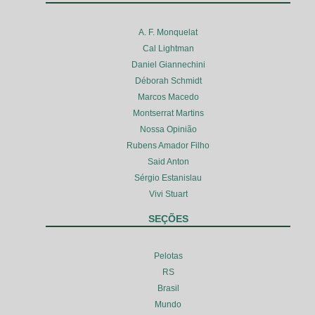
A. F. Monquelat
Cal Lightman
Daniel Giannechini
Déborah Schmidt
Marcos Macedo
Montserrat Martins
Nossa Opinião
Rubens Amador Filho
Said Anton
Sérgio Estanislau
Vivi Stuart
SEÇÕES
Pelotas
RS
Brasil
Mundo