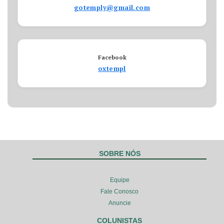
gotemply@gmail.com
Facebook
oxtempl
SOBRE NÓS
Equipe
Fale Conosco
Anuncie
COLUNISTAS