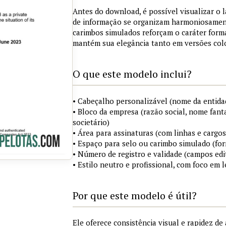
Antes do download, é possível visualizar o 
de informação se organizam harmoniosament
carimbos simulados reforçam o caráter for
mantém sua elegância tanto em versões colo
O que este modelo inclui?
• Cabeçalho personalizável (nome da entidad
• Bloco da empresa (razão social, nome fanta
societário)
• Área para assinaturas (com linhas e cargos
• Espaço para selo ou carimbo simulado (fo
• Número de registro e validade (campos edi
• Estilo neutro e profissional, com foco em l
Por que este modelo é útil?
Ele oferece consistência visual e rapidez d