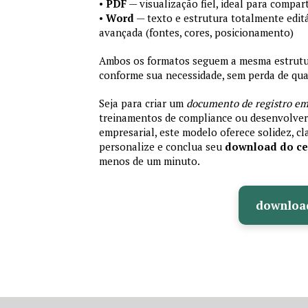
•
PDF
— visualização fiel, ideal para compa
•
Word
— texto e estrutura totalmente editá
avançada (fontes, cores, posicionamento)
Ambos os formatos seguem a mesma estrutura
conforme sua necessidade, sem perda de qual
Seja para criar um
documento de registro em
treinamentos de compliance ou desenvolver 
empresarial, este modelo oferece solidez, cla
personalize e conclua seu
download do cer
menos de um minuto.
downloa