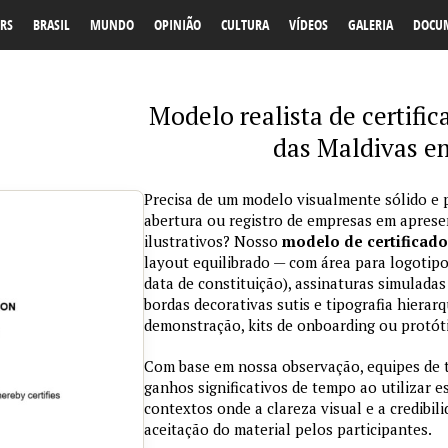
RS
BRASIL
MUNDO
OPINIÃO
CULTURA
VÍDEOS
GALERIA
DOCU
Modelo realista de certific
das Maldivas e
Precisa de um modelo visualmente sólido e p
abertura ou registro de empresas em aprese
ilustrativos? Nosso
modelo de certificado
layout equilibrado — com área para logotipo
data de constituição), assinaturas simulada
bordas decorativas sutis e tipografia hierar
demonstração, kits de onboarding ou protót
Com base em nossa observação, equipes de 
ganhos significativos de tempo ao utilizar
contextos onde a clareza visual e a credibi
aceitação do material pelos participantes.