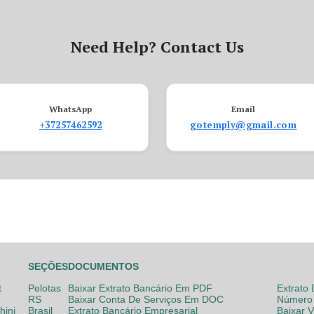
Need Help? Contact Us
WhatsApp
Email
+37257462592
gotemply@gmail.com
SEÇÕES
DOCUMENTOS
t
Pelotas
Baixar Extrato Bancário Em PDF
Extrato
RS
Baixar Conta De Serviços Em DOC
Número 
hini
Brasil
Extrato Bancário Empresarial
Baixar 