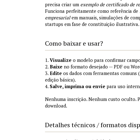
precisa criar um
exemplo de certificado de r
Funciona perfeitamente como referência de
empresarial
em manuais, simulações de comp
startups em fase de constituição ilustrativa.
Como baixar e usar?
1.
Visualize
o modelo para confirmar campo
2.
Baixe
no formato desejado — PDF ou Wor
3.
Edite
os dados com ferramentas comuns (
edição básica).
4.
Salve, imprima ou envie
para uso intern
Nenhuma inscrição. Nenhum custo oculto. P
download.
Detalhes técnicos / formatos dis