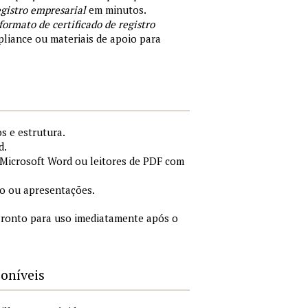
egistro empresarial
em minutos.
formato de certificado de registro
liance ou materiais de apoio para
s e estrutura.
d.
Microsoft Word ou leitores de PDF com
o ou apresentações.
ronto para uso imediatamente após o
poníveis