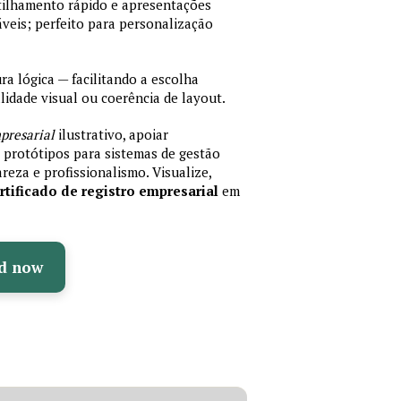
rtilhamento rápido e apresentações
veis; perfeito para personalização
 lógica — facilitando a escolha
idade visual ou coerência de layout.
presarial
ilustrativo, apoiar
protótipos para sistemas de gestão
reza e profissionalismo. Visualize,
tificado de registro empresarial
em
d now