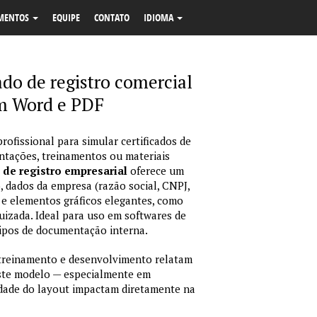
MENTOS
EQUIPE
CONTATO
IDIOMA
ado de registro comercial
m Word e PDF
rofissional para simular certificados de
ntações, treinamentos ou materiais
 de registro empresarial
oferece um
, dados da empresa (razão social, CNPJ,
s e elementos gráficos elegantes, como
quizada. Ideal para uso em softwares de
ipos de documentação interna.
treinamento e desenvolvimento relatam
 este modelo — especialmente em
lidade do layout impactam diretamente na