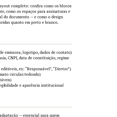
layout completo: confira como os blocos
e, como os espaços para assinaturas e
mal do documento — e como o design
ridas quanto em preto e branco.
e emissora, logotipo, dados de contato)
sia, CNPJ, data de constituição, regime
 editáveis, ex: “Responsável”, “Diretor”)
rmato circular/redondo)
táveis)
egibilidade e aparência institucional
e adaptação — essencial para quem