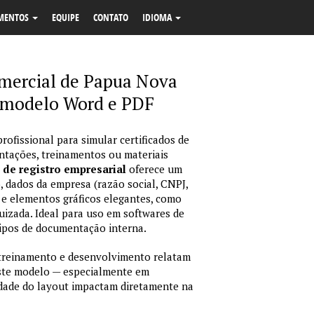
MENTOS
EQUIPE
CONTATO
IDIOMA
comercial de Papua Nova
 modelo Word e PDF
rofissional para simular certificados de
ntações, treinamentos ou materiais
 de registro empresarial
oferece um
, dados da empresa (razão social, CNPJ,
s e elementos gráficos elegantes, como
quizada. Ideal para uso em softwares de
ipos de documentação interna.
treinamento e desenvolvimento relatam
 este modelo — especialmente em
lidade do layout impactam diretamente na