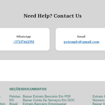
Need Help? Contact Us
WhatsApp
Email
+37257462592
gotemply@gmail.com
SEÇÕES
DOCUMENTOS
t
Pelotas
Baixar Extrato Bancário Em PDF
Extrato
RS
Baixar Conta De Serviços Em DOC
Número 
hini
Brasil
Extrato Bancário Empresarial
Baixar 