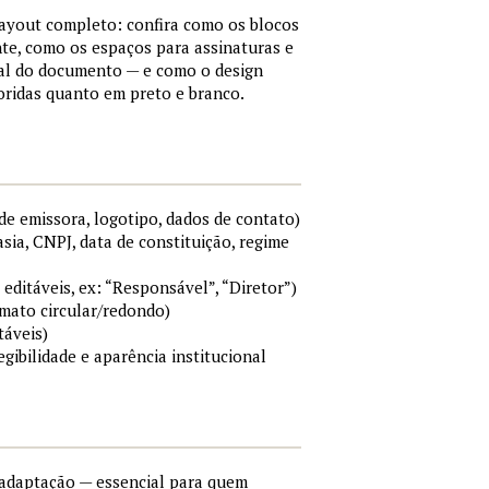
layout completo: confira como os blocos
e, como os espaços para assinaturas e
mal do documento — e como o design
ridas quanto em preto e branco.
e emissora, logotipo, dados de contato)
sia, CNPJ, data de constituição, regime
 editáveis, ex: “Responsável”, “Diretor”)
rmato circular/redondo)
táveis)
egibilidade e aparência institucional
e adaptação — essencial para quem