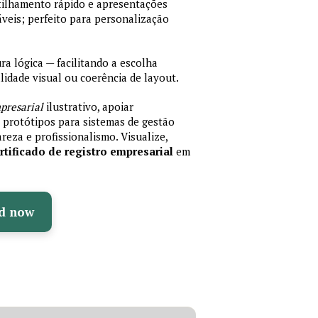
rtilhamento rápido e apresentações
veis; perfeito para personalização
 lógica — facilitando a escolha
idade visual ou coerência de layout.
presarial
ilustrativo, apoiar
protótipos para sistemas de gestão
reza e profissionalismo. Visualize,
tificado de registro empresarial
em
d now