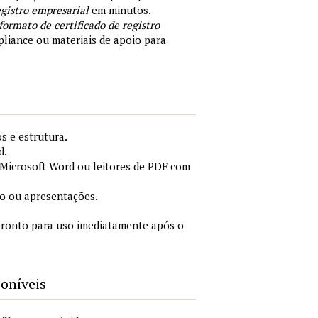
egistro empresarial
em minutos.
formato de certificado de registro
liance ou materiais de apoio para
s e estrutura.
d.
Microsoft Word ou leitores de PDF com
o ou apresentações.
ronto para uso imediatamente após o
poníveis