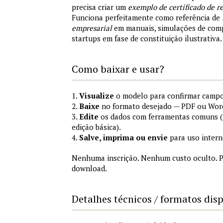
precisa criar um
exemplo de certificado de r
Funciona perfeitamente como referência de
empresarial
em manuais, simulações de comp
startups em fase de constituição ilustrativa.
Como baixar e usar?
1.
Visualize
o modelo para confirmar campo
2.
Baixe
no formato desejado — PDF ou Wor
3.
Edite
os dados com ferramentas comuns (
edição básica).
4.
Salve, imprima ou envie
para uso intern
Nenhuma inscrição. Nenhum custo oculto. P
download.
Detalhes técnicos / formatos dis