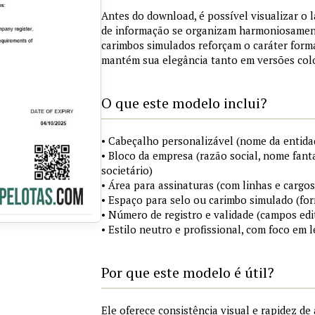
Antes do download, é possível visualizar o 
de informação se organizam harmoniosament
carimbos simulados reforçam o caráter for
mantém sua elegância tanto em versões colo
O que este modelo inclui?
• Cabeçalho personalizável (nome da entidad
• Bloco da empresa (razão social, nome fanta
societário)
• Área para assinaturas (com linhas e cargos
• Espaço para selo ou carimbo simulado (fo
• Número de registro e validade (campos edi
• Estilo neutro e profissional, com foco em l
Por que este modelo é útil?
Ele oferece consistência visual e rapidez d