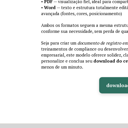
•
PDF
— visualização fiel, ideal para compa
•
Word
— texto e estrutura totalmente editá
avançada (fontes, cores, posicionamento)
Ambos os formatos seguem a mesma estrutura
conforme sua necessidade, sem perda de qual
Seja para criar um
documento de registro em
treinamentos de compliance ou desenvolver 
empresarial, este modelo oferece solidez, cla
personalize e conclua seu
download do cer
menos de um minuto.
downloa