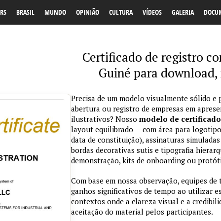
RS
BRASIL
MUNDO
OPINIÃO
CULTURA
VÍDEOS
GALERIA
DOCU
Certificado de registro 
Guiné para download,
Precisa de um modelo visualmente sólido e p
abertura ou registro de empresas em aprese
ilustrativos? Nosso
modelo de certificado
layout equilibrado — com área para logotipo
data de constituição), assinaturas simulada
bordas decorativas sutis e tipografia hierar
demonstração, kits de onboarding ou protót
Com base em nossa observação, equipes de 
ganhos significativos de tempo ao utilizar
contextos onde a clareza visual e a credibi
aceitação do material pelos participantes.