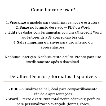
Como baixar e usar?
1.
Visualize
o modelo para confirmar campos e estrutura.
2.
Baixe
no formato desejado — PDF ou Word.
3.
Edite
os dados com ferramentas comuns (Microsoft Word
ou leitores de PDF com edição básica).
4.
Salve, imprima ou envie
para uso interno ou
apresentações.
Nenhuma inscrição. Nenhum custo oculto. Pronto para uso
imediatamente após o download.
Detalhes técnicos / formatos disponíveis
•
PDF
— visualização fiel, ideal para compartilhamento
rápido e apresentações
•
Word
— texto e estrutura totalmente editáveis; perfeito
para personalização avançada (fontes, cores,