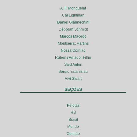
A. F. Monquelat
Cal Lightman
Daniel Giannechini
Déborah Schmidt
Marcos Macedo
Montserrat Martins
Nossa Opinião
Rubens Amador Filho
Said Anton
Sérgio Estanislau
Vivi Stuart
SEÇÕES
Pelotas
RS
Brasil
Mundo
Opinião