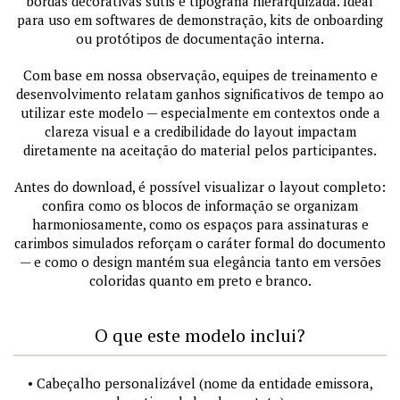
bordas decorativas sutis e tipografia hierarquizada. Ideal
para uso em softwares de demonstração, kits de onboarding
ou protótipos de documentação interna.
Com base em nossa observação, equipes de treinamento e
desenvolvimento relatam ganhos significativos de tempo ao
utilizar este modelo — especialmente em contextos onde a
clareza visual e a credibilidade do layout impactam
diretamente na aceitação do material pelos participantes.
Antes do download, é possível visualizar o layout completo:
confira como os blocos de informação se organizam
harmoniosamente, como os espaços para assinaturas e
carimbos simulados reforçam o caráter formal do documento
— e como o design mantém sua elegância tanto em versões
coloridas quanto em preto e branco.
O que este modelo inclui?
• Cabeçalho personalizável (nome da entidade emissora,