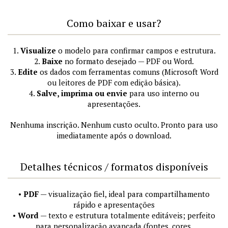
Como baixar e usar?
1.
Visualize
o modelo para confirmar campos e estrutura.
2.
Baixe
no formato desejado — PDF ou Word.
3.
Edite
os dados com ferramentas comuns (Microsoft Word
ou leitores de PDF com edição básica).
4.
Salve, imprima ou envie
para uso interno ou
apresentações.
Nenhuma inscrição. Nenhum custo oculto. Pronto para uso
imediatamente após o download.
Detalhes técnicos / formatos disponíveis
•
PDF
— visualização fiel, ideal para compartilhamento
rápido e apresentações
•
Word
— texto e estrutura totalmente editáveis; perfeito
para personalização avançada (fontes, cores,