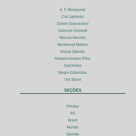
A. F. Monquelat
Cal Lightman
Daniel Giannechini
Déborah Schmidt
Marcos Macedo
Montserrat Martins
Nossa Opinião
Rubens Amador Filho
Said Anton
Sérgio Estanislau
Vivi Stuart
SEÇÕES
Pelotas
RS
Brasil
Mundo
Opinião