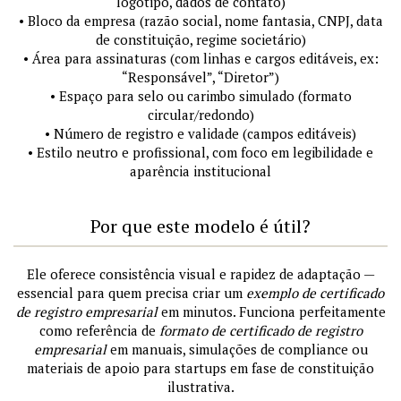
logotipo, dados de contato)
• Bloco da empresa (razão social, nome fantasia, CNPJ, data
de constituição, regime societário)
• Área para assinaturas (com linhas e cargos editáveis, ex:
“Responsável”, “Diretor”)
• Espaço para selo ou carimbo simulado (formato
circular/redondo)
• Número de registro e validade (campos editáveis)
• Estilo neutro e profissional, com foco em legibilidade e
aparência institucional
Por que este modelo é útil?
Ele oferece consistência visual e rapidez de adaptação —
essencial para quem precisa criar um
exemplo de certificado
de registro empresarial
em minutos. Funciona perfeitamente
como referência de
formato de certificado de registro
empresarial
em manuais, simulações de compliance ou
materiais de apoio para startups em fase de constituição
ilustrativa.