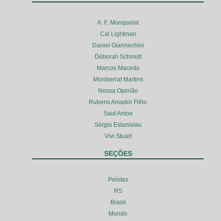
A. F. Monquelat
Cal Lightman
Daniel Giannechini
Déborah Schmidt
Marcos Macedo
Montserrat Martins
Nossa Opinião
Rubens Amador Filho
Said Anton
Sérgio Estanislau
Vivi Stuart
SEÇÕES
Pelotas
RS
Brasil
Mundo