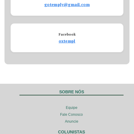
gotemply@gmail.com
Facebook
oxtempl
SOBRE NÓS
Equipe
Fale Conosco
Anuncie
COLUNISTAS