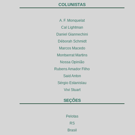
COLUNISTAS
A. F. Monquelat
Cal Lightman
Daniel Giannechini
Déborah Schmidt
Marcos Macedo
Montserrat Martins
Nossa Opinião
Rubens Amador Filho
Said Anton
Sérgio Estanislau
Vivi Stuart
SEÇÕES
Pelotas
RS
Brasil