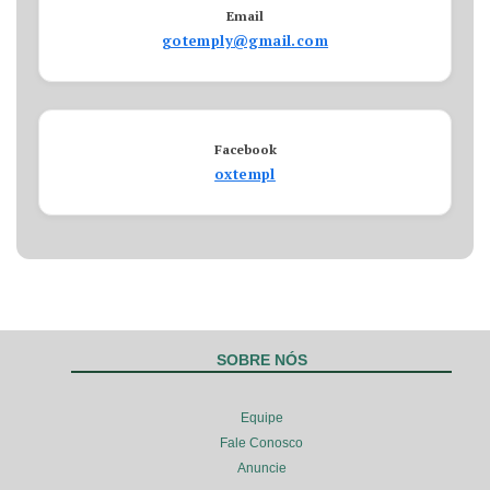
Email
gotemply@gmail.com
Facebook
oxtempl
SOBRE NÓS
Equipe
Fale Conosco
Anuncie