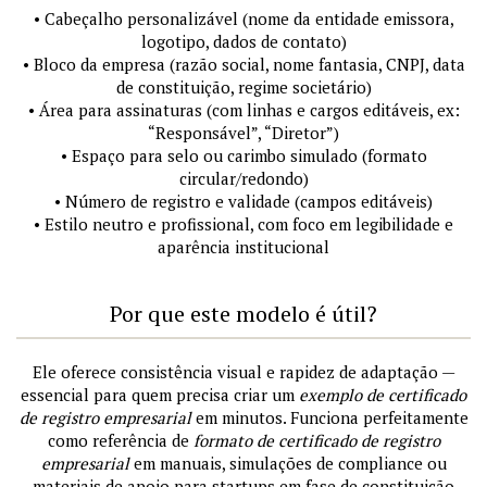
• Cabeçalho personalizável (nome da entidade emissora,
logotipo, dados de contato)
• Bloco da empresa (razão social, nome fantasia, CNPJ, data
de constituição, regime societário)
• Área para assinaturas (com linhas e cargos editáveis, ex:
“Responsável”, “Diretor”)
• Espaço para selo ou carimbo simulado (formato
circular/redondo)
• Número de registro e validade (campos editáveis)
• Estilo neutro e profissional, com foco em legibilidade e
aparência institucional
Por que este modelo é útil?
Ele oferece consistência visual e rapidez de adaptação —
essencial para quem precisa criar um
exemplo de certificado
de registro empresarial
em minutos. Funciona perfeitamente
como referência de
formato de certificado de registro
empresarial
em manuais, simulações de compliance ou
materiais de apoio para startups em fase de constituição