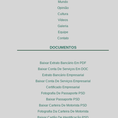
Mundo
Opinião
Cultura
Vídeos
Galeria
Equipe
Contato
DOCUMENTOS
Baixar Extrato Bancário Em PDF
Baixar Conta De Serviços Em DOC
Extrato Bancário Empresarial
Baixar Conta De Serviços Empresarial
Certificado Empresarial
Fotografia De Passaporte PSD
Baixar Passaporte PSD
Baixar Carteira De Motorista PSD
Fotografia Da Carteira De Motorista
Baixar Cartão De Identificação PSD