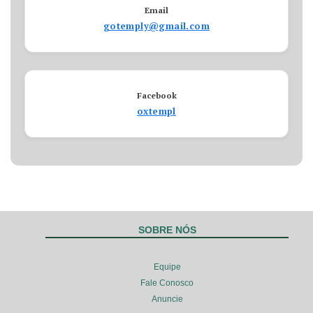
Email
gotemply@gmail.com
Facebook
oxtempl
SOBRE NÓS
Equipe
Fale Conosco
Anuncie