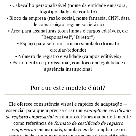
• Cabeçalho personalizável (nome da entidade emissora,
logotipo, dados de contato)
• Bloco da empresa (razão social, nome fantasia, CNPJ, data
de constituição, regime societário)
• Área para assinaturas (com linhas e cargos editáveis, ex:
“Responsável”, “Diretor”)
• Espaço para selo ou carimbo simulado (formato
circular/redondo)
• Número de registro e validade (campos editáveis)
• Estilo neutro e profissional, com foco em legibilidade e
aparência institucional
Por que este modelo é útil?
Ele oferece consistência visual e rapidez de adaptação —
essencial para quem precisa criar um
exemplo de certificado
de registro empresarial
em minutos. Funciona perfeitamente
como referência de
formato de certificado de registro
empresarial
em manuais, simulações de compliance ou
materiais de apoio para startups em fase de constituição