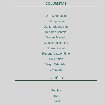
COLUNISTAS
A. F. Monquelat
Cal Lightman
Daniel Giannechini
Déborah Schmidt
Marcos Macedo
Montserrat Martins
Nossa Opinião
Rubens Amador Filho
Said Anton
Sérgio Estanislau
Vivi Stuart
SEÇÕES
Pelotas
RS
Brasil