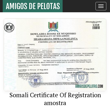
Toggle
navigati
Somali Certificate Of Registration
amostra