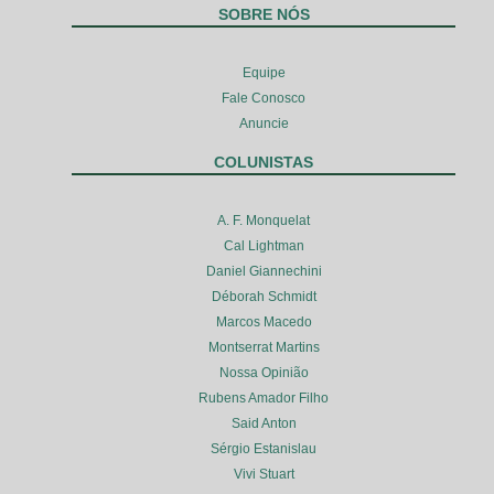
SOBRE NÓS
Equipe
Fale Conosco
Anuncie
COLUNISTAS
A. F. Monquelat
Cal Lightman
Daniel Giannechini
Déborah Schmidt
Marcos Macedo
Montserrat Martins
Nossa Opinião
Rubens Amador Filho
Said Anton
Sérgio Estanislau
Vivi Stuart