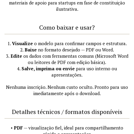
materiais de apoio para startups em fase de constituição
ilustrativa.
Como baixar e usar?
1.
Visualize
o modelo para confirmar campos e estrutura.
2.
Baixe
no formato desejado — PDF ou Word.
3.
Edite
os dados com ferramentas comuns (Microsoft Word
ou leitores de PDF com edição básica).
4.
Salve, imprima ou envie
para uso interno ou
apresentações.
Nenhuma inscrição. Nenhum custo oculto. Pronto para uso
imediatamente após o download.
Detalhes técnicos / formatos disponíveis
•
PDF
— visualização fiel, ideal para compartilhamento
rápido e apresentações