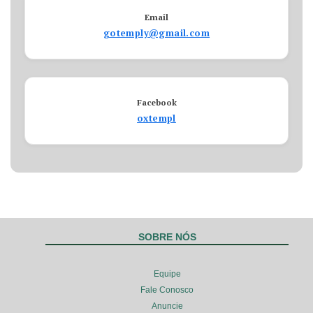
Email
gotemply@gmail.com
Facebook
oxtempl
SOBRE NÓS
Equipe
Fale Conosco
Anuncie