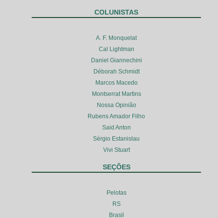
COLUNISTAS
A. F. Monquelat
Cal Lightman
Daniel Giannechini
Déborah Schmidt
Marcos Macedo
Montserrat Martins
Nossa Opinião
Rubens Amador Filho
Said Anton
Sérgio Estanislau
Vivi Stuart
SEÇÕES
Pelotas
RS
Brasil