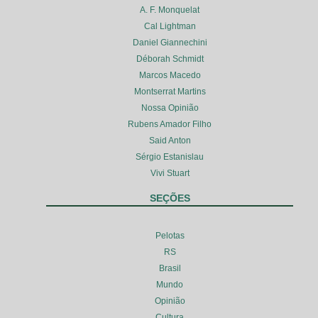
A. F. Monquelat
Cal Lightman
Daniel Giannechini
Déborah Schmidt
Marcos Macedo
Montserrat Martins
Nossa Opinião
Rubens Amador Filho
Said Anton
Sérgio Estanislau
Vivi Stuart
SEÇÕES
Pelotas
RS
Brasil
Mundo
Opinião
Cultura