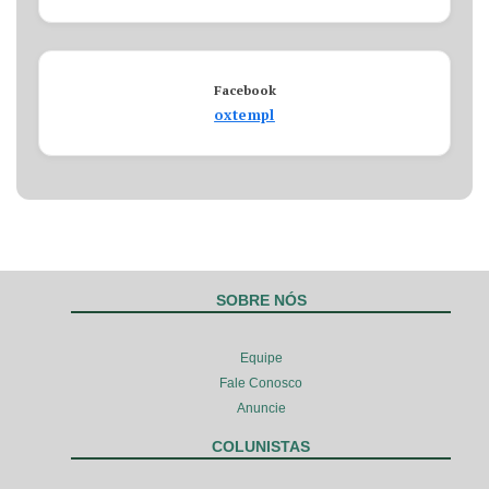
Facebook
oxtempl
SOBRE NÓS
Equipe
Fale Conosco
Anuncie
COLUNISTAS