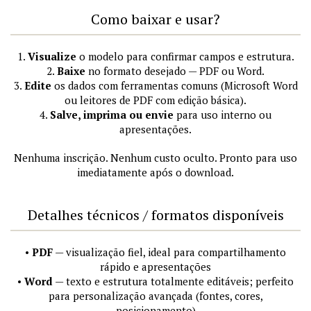
Como baixar e usar?
1.
Visualize
o modelo para confirmar campos e estrutura.
2.
Baixe
no formato desejado — PDF ou Word.
3.
Edite
os dados com ferramentas comuns (Microsoft Word
ou leitores de PDF com edição básica).
4.
Salve, imprima ou envie
para uso interno ou
apresentações.
Nenhuma inscrição. Nenhum custo oculto. Pronto para uso
imediatamente após o download.
Detalhes técnicos / formatos disponíveis
•
PDF
— visualização fiel, ideal para compartilhamento
rápido e apresentações
•
Word
— texto e estrutura totalmente editáveis; perfeito
para personalização avançada (fontes, cores,
posicionamento)