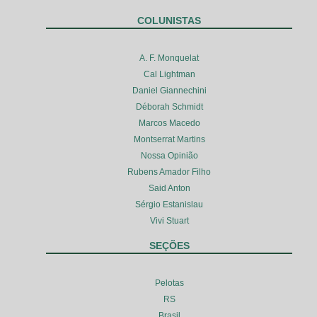
COLUNISTAS
A. F. Monquelat
Cal Lightman
Daniel Giannechini
Déborah Schmidt
Marcos Macedo
Montserrat Martins
Nossa Opinião
Rubens Amador Filho
Said Anton
Sérgio Estanislau
Vivi Stuart
SEÇÕES
Pelotas
RS
Brasil