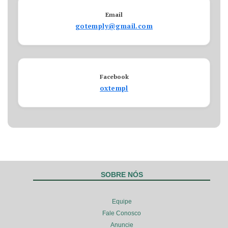
Email
gotemply@gmail.com
Facebook
oxtempl
SOBRE NÓS
Equipe
Fale Conosco
Anuncie