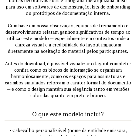
bordas decorativas sutis e tipografia hierarquizada. Ideal
para uso em softwares de demonstração, kits de onboarding
ou protótipos de documentação interna.
Com base em nossa observação, equipes de treinamento e
desenvolvimento relatam ganhos significativos de tempo ao
utilizar este modelo — especialmente em contextos onde a
clareza visual e a credibilidade do layout impactam
diretamente na aceitação do material pelos participantes.
Antes do download, é possível visualizar o layout completo:
confira como os blocos de informação se organizam
harmoniosamente, como os espaços para assinaturas e
carimbos simulados reforçam o caráter formal do documento
— e como o design mantém sua elegância tanto em versões
coloridas quanto em preto e branco.
O que este modelo inclui?
• Cabeçalho personalizável (nome da entidade emissora,