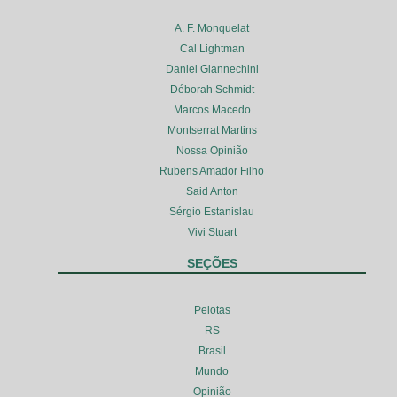
A. F. Monquelat
Cal Lightman
Daniel Giannechini
Déborah Schmidt
Marcos Macedo
Montserrat Martins
Nossa Opinião
Rubens Amador Filho
Said Anton
Sérgio Estanislau
Vivi Stuart
SEÇÕES
Pelotas
RS
Brasil
Mundo
Opinião