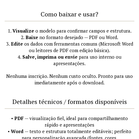
Como baixar e usar?
1.
Visualize
o modelo para confirmar campos e estrutura.
2.
Baixe
no formato desejado — PDF ou Word.
3.
Edite
os dados com ferramentas comuns (Microsoft Word
ou leitores de PDF com edição básica).
4.
Salve, imprima ou envie
para uso interno ou
apresentações.
Nenhuma inscrição. Nenhum custo oculto. Pronto para uso
imediatamente após o download.
Detalhes técnicos / formatos disponíveis
•
PDF
— visualização fiel, ideal para compartilhamento
rápido e apresentações
•
Word
— texto e estrutura totalmente editáveis; perfeito
para personalização avançada (fontes, cores,