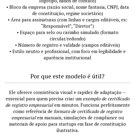
logotipo, dados de contato)
• Bloco da empresa (razão social, nome fantasia, CNPJ, data
de constituição, regime societário)
• Área para assinaturas (com linhas e cargos editáveis, ex:
“Responsável”, “Diretor”)
• Espaço para selo ou carimbo simulado (formato
circular/redondo)
• Número de registro e validade (campos editáveis)
• Estilo neutro e profissional, com foco em legibilidade e
aparência institucional
Por que este modelo é útil?
Ele oferece consistência visual e rapidez de adaptação —
essencial para quem precisa criar um
exemplo de certificado
de registro empresarial
em minutos. Funciona perfeitamente
como referência de
formato de certificado de registro
empresarial
em manuais, simulações de compliance ou
materiais de apoio para startups em fase de constituição
ilustrativa.