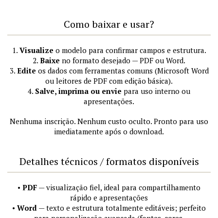
Como baixar e usar?
1.
Visualize
o modelo para confirmar campos e estrutura.
2.
Baixe
no formato desejado — PDF ou Word.
3.
Edite
os dados com ferramentas comuns (Microsoft Word
ou leitores de PDF com edição básica).
4.
Salve, imprima ou envie
para uso interno ou
apresentações.
Nenhuma inscrição. Nenhum custo oculto. Pronto para uso
imediatamente após o download.
Detalhes técnicos / formatos disponíveis
•
PDF
— visualização fiel, ideal para compartilhamento
rápido e apresentações
•
Word
— texto e estrutura totalmente editáveis; perfeito
para personalização avançada (fontes, cores,