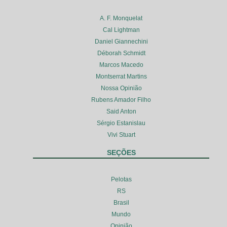
A. F. Monquelat
Cal Lightman
Daniel Giannechini
Déborah Schmidt
Marcos Macedo
Montserrat Martins
Nossa Opinião
Rubens Amador Filho
Said Anton
Sérgio Estanislau
Vivi Stuart
SEÇÕES
Pelotas
RS
Brasil
Mundo
Opinião