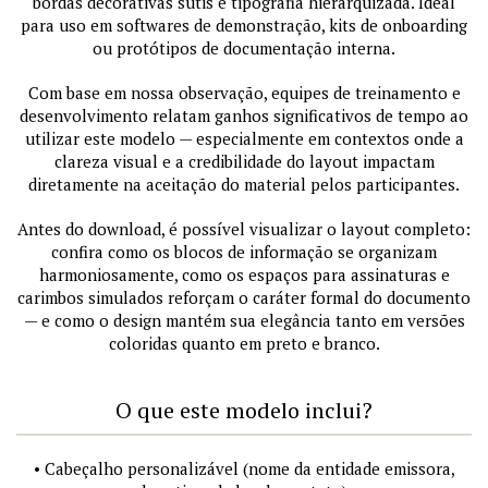
bordas decorativas sutis e tipografia hierarquizada. Ideal
para uso em softwares de demonstração, kits de onboarding
ou protótipos de documentação interna.
Com base em nossa observação, equipes de treinamento e
desenvolvimento relatam ganhos significativos de tempo ao
utilizar este modelo — especialmente em contextos onde a
clareza visual e a credibilidade do layout impactam
diretamente na aceitação do material pelos participantes.
Antes do download, é possível visualizar o layout completo:
confira como os blocos de informação se organizam
harmoniosamente, como os espaços para assinaturas e
carimbos simulados reforçam o caráter formal do documento
— e como o design mantém sua elegância tanto em versões
coloridas quanto em preto e branco.
O que este modelo inclui?
• Cabeçalho personalizável (nome da entidade emissora,