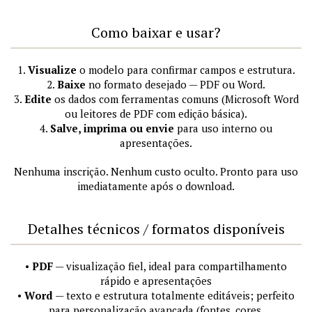
Como baixar e usar?
1.
Visualize
o modelo para confirmar campos e estrutura.
2.
Baixe
no formato desejado — PDF ou Word.
3.
Edite
os dados com ferramentas comuns (Microsoft Word
ou leitores de PDF com edição básica).
4.
Salve, imprima ou envie
para uso interno ou
apresentações.
Nenhuma inscrição. Nenhum custo oculto. Pronto para uso
imediatamente após o download.
Detalhes técnicos / formatos disponíveis
•
PDF
— visualização fiel, ideal para compartilhamento
rápido e apresentações
•
Word
— texto e estrutura totalmente editáveis; perfeito
para personalização avançada (fontes, cores,