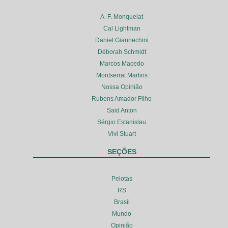
A. F. Monquelat
Cal Lightman
Daniel Giannechini
Déborah Schmidt
Marcos Macedo
Montserrat Martins
Nossa Opinião
Rubens Amador Filho
Said Anton
Sérgio Estanislau
Vivi Stuart
SEÇÕES
Pelotas
RS
Brasil
Mundo
Opinião