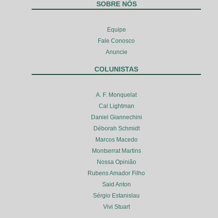
SOBRE NÓS
Equipe
Fale Conosco
Anuncie
COLUNISTAS
A. F. Monquelat
Cal Lightman
Daniel Giannechini
Déborah Schmidt
Marcos Macedo
Montserrat Martins
Nossa Opinião
Rubens Amador Filho
Said Anton
Sérgio Estanislau
Vivi Stuart