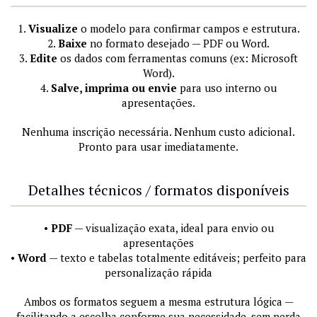
1.
Visualize
o modelo para confirmar campos e estrutura.
2.
Baixe
no formato desejado — PDF ou Word.
3.
Edite
os dados com ferramentas comuns (ex: Microsoft
Word).
4.
Salve, imprima ou envie
para uso interno ou
apresentações.
Nenhuma inscrição necessária. Nenhum custo adicional.
Pronto para usar imediatamente.
Detalhes técnicos / formatos disponíveis
•
PDF
— visualização exata, ideal para envio ou
apresentações
•
Word
— texto e tabelas totalmente editáveis; perfeito para
personalização rápida
Ambos os formatos seguem a mesma estrutura lógica —
facilitando a escolha conforme sua necessidade, sem perda