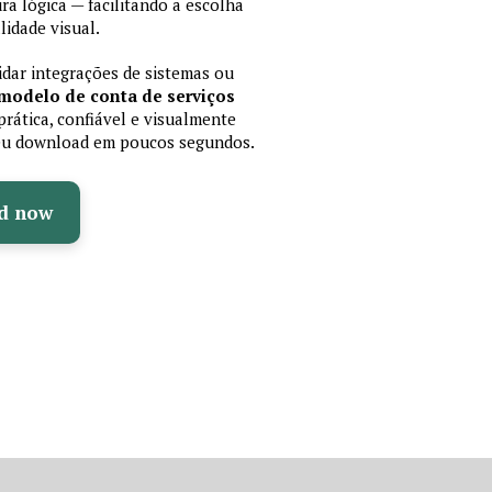
 lógica — facilitando a escolha
idade visual.
lidar integrações de sistemas ou
modelo de conta de serviços
rática, confiável e visualmente
 seu download em poucos segundos.
d now