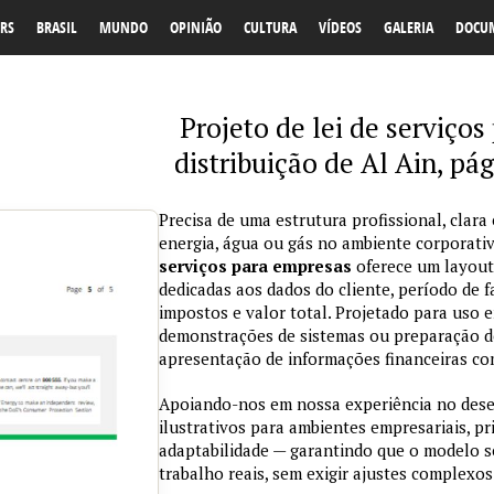
RS
BRASIL
MUNDO
OPINIÃO
CULTURA
VÍDEOS
GALERIA
DOCU
Projeto de lei de serviço
distribuição de Al Ain, pá
Precisa de uma estrutura profissional, clara
energia, água ou gás no ambiente corporat
serviços para empresas
oferece um layout
dedicadas aos dados do cliente, período de
impostos e valor total. Projetado para uso 
demonstrações de sistemas ou preparação de m
apresentação de informações financeiras com
Apoiando-nos em nossa experiência no des
ilustrativos para ambientes empresariais, pr
adaptabilidade — garantindo que o modelo s
trabalho reais, sem exigir ajustes complexos