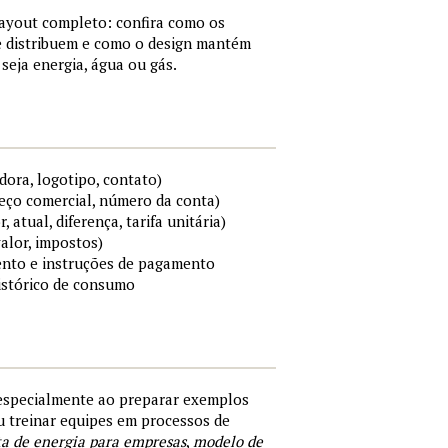
layout completo: confira como os
e distribuem e como o design mantém
 seja energia, água ou gás.
ora, logotipo, contato)
reço comercial, número da conta)
atual, diferença, tarifa unitária)
valor, impostos)
ento e instruções de pagamento
histórico de consumo
especialmente ao preparar exemplos
ou treinar equipes em processos de
a de energia para empresas
,
modelo de