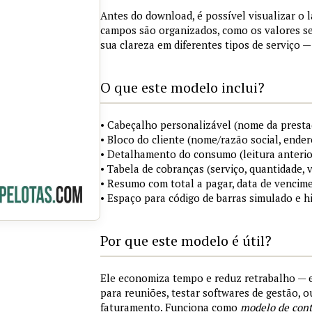
Antes do download, é possível visualizar o 
campos são organizados, como os valores s
sua clareza em diferentes tipos de serviço —
O que este modelo inclui?
• Cabeçalho personalizável (nome da prestad
• Bloco do cliente (nome/razão social, ende
• Detalhamento do consumo (leitura anterior, 
• Tabela de cobranças (serviço, quantidade, 
• Resumo com total a pagar, data de vencim
• Espaço para código de barras simulado e 
Por que este modelo é útil?
Ele economiza tempo e reduz retrabalho — 
para reuniões, testar softwares de gestão, 
faturamento. Funciona como
modelo de cont