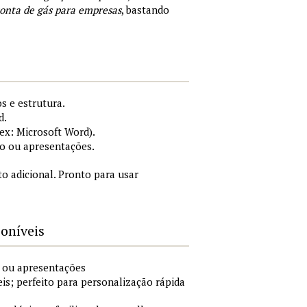
onta de gás para empresas
, bastando
s e estrutura.
d.
x: Microsoft Word).
o ou apresentações.
 adicional. Pronto para usar
poníveis
o ou apresentações
is; perfeito para personalização rápida