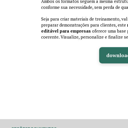
Ambos os formatos seguem a mesma estrutura
conforme sua necessidade, sem perda de qual
Seja para criar materiais de treinamento, va
preparar demonstrações para clientes, este
editável para empresas
oferece uma base p
coerente. Visualize, personalize e finalize
downloa