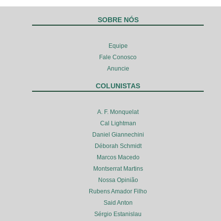
SOBRE NÓS
Equipe
Fale Conosco
Anuncie
COLUNISTAS
A. F. Monquelat
Cal Lightman
Daniel Giannechini
Déborah Schmidt
Marcos Macedo
Montserrat Martins
Nossa Opinião
Rubens Amador Filho
Said Anton
Sérgio Estanislau