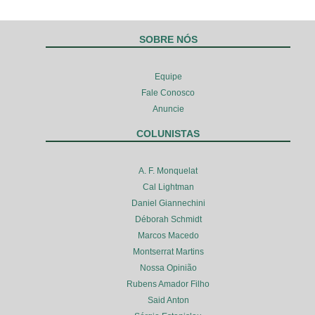
SOBRE NÓS
Equipe
Fale Conosco
Anuncie
COLUNISTAS
A. F. Monquelat
Cal Lightman
Daniel Giannechini
Déborah Schmidt
Marcos Macedo
Montserrat Martins
Nossa Opinião
Rubens Amador Filho
Said Anton