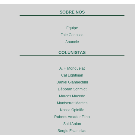
SOBRE NÓS
Equipe
Fale Conosco
Anuncie
COLUNISTAS
A. F. Monquelat
Cal Lightman
Daniel Giannechini
Déborah Schmidt
Marcos Macedo
Montserrat Martins
Nossa Opinião
Rubens Amador Filho
Said Anton
Sérgio Estanislau