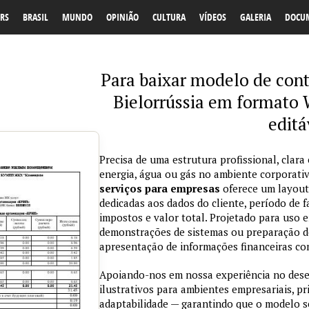
RS
BRASIL
MUNDO
OPINIÃO
CULTURA
VÍDEOS
GALERIA
DOCU
Para baixar modelo de cont
Bielorrússia em formato 
editá
Precisa de uma estrutura profissional, clara
energia, água ou gás no ambiente corporat
serviços para empresas
oferece um layout
dedicadas aos dados do cliente, período de
impostos e valor total. Projetado para uso 
demonstrações de sistemas ou preparação de m
apresentação de informações financeiras com
Apoiando-nos em nossa experiência no des
ilustrativos para ambientes empresariais, pr
adaptabilidade — garantindo que o modelo s