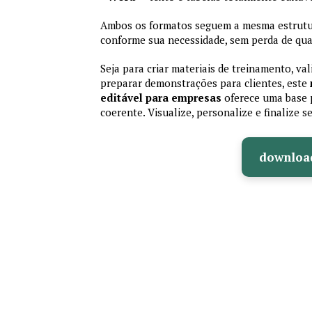
Ambos os formatos seguem a mesma estrutura
conforme sua necessidade, sem perda de qual
Seja para criar materiais de treinamento, va
preparar demonstrações para clientes, este
editável para empresas
oferece uma base p
coerente. Visualize, personalize e finalize
downloa