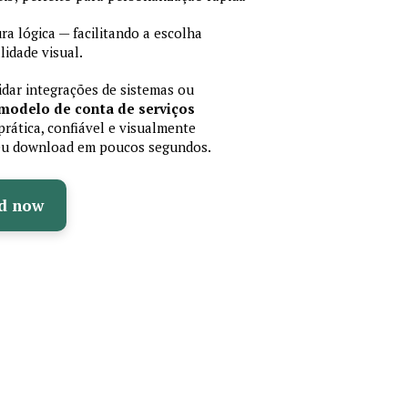
 lógica — facilitando a escolha
idade visual.
lidar integrações de sistemas ou
modelo de conta de serviços
rática, confiável e visualmente
 seu download em poucos segundos.
d now