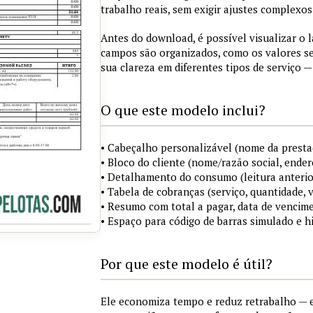
trabalho reais, sem exigir ajustes complexos
Antes do download, é possível visualizar o 
campos são organizados, como os valores s
sua clareza em diferentes tipos de serviço —
O que este modelo inclui?
• Cabeçalho personalizável (nome da prestad
• Bloco do cliente (nome/razão social, ende
• Detalhamento do consumo (leitura anterior, 
• Tabela de cobranças (serviço, quantidade, 
• Resumo com total a pagar, data de vencim
• Espaço para código de barras simulado e 
Por que este modelo é útil?
Ele economiza tempo e reduz retrabalho — 