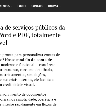
MENTOS
EQUIPE
CONTATO
IDIOMA
a de serviços públicos da
Word e PDF, totalmente
vel
 e pronta para personalizar contas de
ivo? Nosso
modelo de conta de
 moderno e funcional — com áreas
 faturamento, consumo detalhado,
em treinamentos, simulações,
ateriais internos, ele facilita a
 credibilidade visual.
envolvimento de documentos
iorizamos simplicidade, coerência e
e integre rapidamente em fluxos de