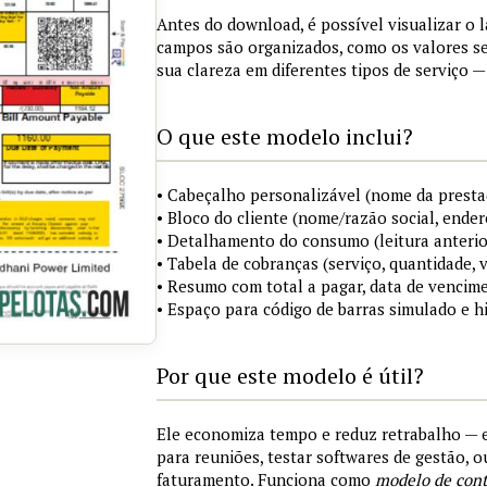
Antes do download, é possível visualizar o 
campos são organizados, como os valores s
sua clareza em diferentes tipos de serviço —
O que este modelo inclui?
• Cabeçalho personalizável (nome da prestad
• Bloco do cliente (nome/razão social, ende
• Detalhamento do consumo (leitura anterior, 
• Tabela de cobranças (serviço, quantidade, 
• Resumo com total a pagar, data de vencim
• Espaço para código de barras simulado e 
Por que este modelo é útil?
Ele economiza tempo e reduz retrabalho — 
para reuniões, testar softwares de gestão, 
faturamento. Funciona como
modelo de cont