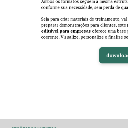
Ambos os formatos seguem a mesma estrutura
conforme sua necessidade, sem perda de qual
Seja para criar materiais de treinamento, va
preparar demonstrações para clientes, este
editável para empresas
oferece uma base p
coerente. Visualize, personalize e finalize
downloa