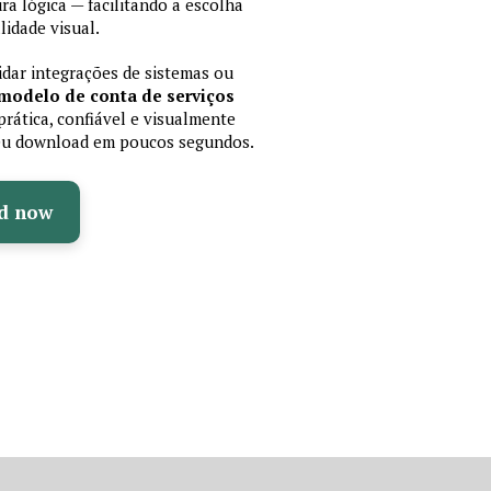
 lógica — facilitando a escolha
idade visual.
lidar integrações de sistemas ou
modelo de conta de serviços
rática, confiável e visualmente
 seu download em poucos segundos.
d now