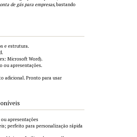
onta de gás para empresas
, bastando
s e estrutura.
d.
x: Microsoft Word).
o ou apresentações.
 adicional. Pronto para usar
poníveis
o ou apresentações
is; perfeito para personalização rápida