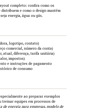
layout completo: confira como os
e distribuem e como o design mantém
 seja energia, água ou gás.
ora, logotipo, contato)
reço comercial, número da conta)
atual, diferença, tarifa unitária)
valor, impostos)
ento e instruções de pagamento
histórico de consumo
especialmente ao preparar exemplos
ou treinar equipes em processos de
a de energia para empresas
,
modelo de