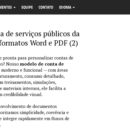
MENTOS
EQUIPE
CONTATO
IDIOMA
a de serviços públicos da
ormatos Word e PDF (2)
 e pronta para personalizar contas de
ivo? Nosso
modelo de conta de
 moderno e funcional — com áreas
 faturamento, consumo detalhado,
em treinamentos, simulações,
ateriais internos, ele facilita a
 credibilidade visual.
envolvimento de documentos
iorizamos simplicidade, coerência e
e integre rapidamente em fluxos de
.