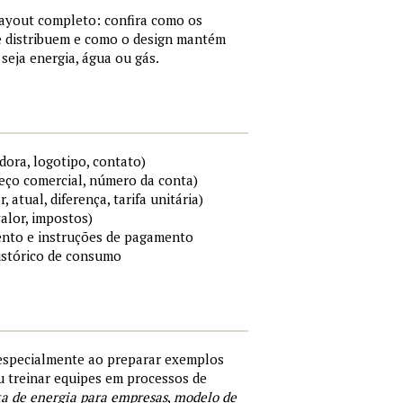
layout completo: confira como os
e distribuem e como o design mantém
 seja energia, água ou gás.
ora, logotipo, contato)
reço comercial, número da conta)
atual, diferença, tarifa unitária)
valor, impostos)
ento e instruções de pagamento
histórico de consumo
especialmente ao preparar exemplos
ou treinar equipes em processos de
a de energia para empresas
,
modelo de