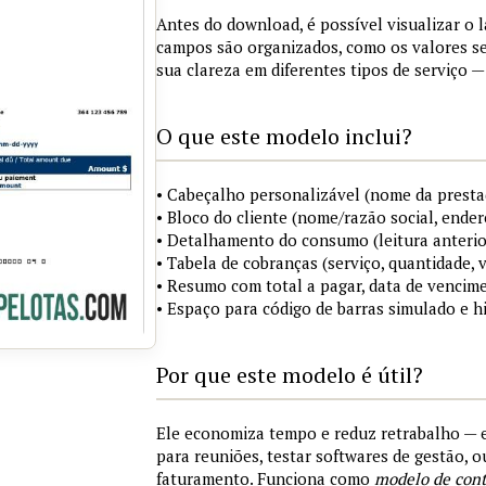
Antes do download, é possível visualizar o 
campos são organizados, como os valores s
sua clareza em diferentes tipos de serviço —
O que este modelo inclui?
• Cabeçalho personalizável (nome da prestad
• Bloco do cliente (nome/razão social, ende
• Detalhamento do consumo (leitura anterior, 
• Tabela de cobranças (serviço, quantidade, 
• Resumo com total a pagar, data de vencim
• Espaço para código de barras simulado e 
Por que este modelo é útil?
Ele economiza tempo e reduz retrabalho — 
para reuniões, testar softwares de gestão, 
faturamento. Funciona como
modelo de cont