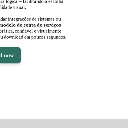
 lógica — facilitando a escolha
idade visual.
lidar integrações de sistemas ou
modelo de conta de serviços
rática, confiável e visualmente
 seu download em poucos segundos.
d now