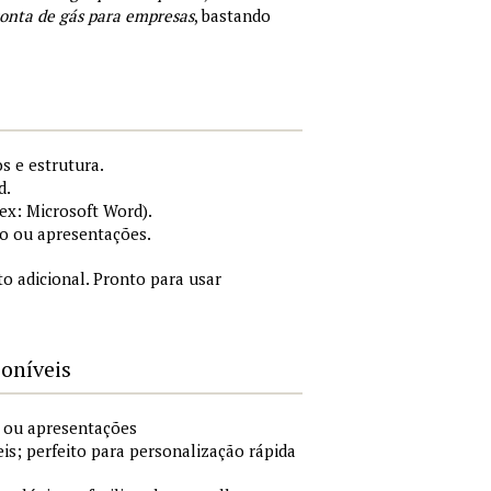
onta de gás para empresas
, bastando
s e estrutura.
d.
x: Microsoft Word).
o ou apresentações.
 adicional. Pronto para usar
poníveis
o ou apresentações
is; perfeito para personalização rápida