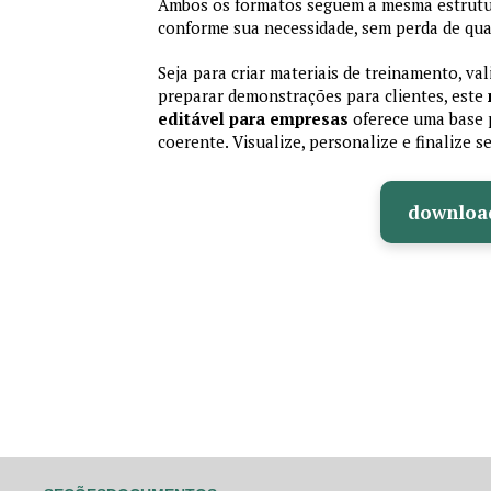
Ambos os formatos seguem a mesma estrutura
conforme sua necessidade, sem perda de qual
Seja para criar materiais de treinamento, va
preparar demonstrações para clientes, este
editável para empresas
oferece uma base p
coerente. Visualize, personalize e finalize
downloa