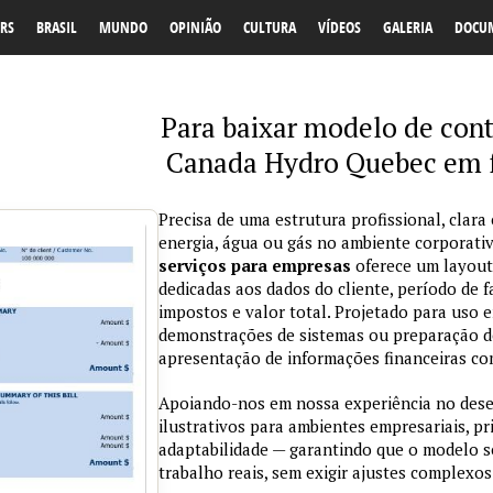
RS
BRASIL
MUNDO
OPINIÃO
CULTURA
VÍDEOS
GALERIA
DOCU
Para baixar modelo de cont
Canada Hydro Quebec em f
Precisa de uma estrutura profissional, clara
energia, água ou gás no ambiente corporat
serviços para empresas
oferece um layout
dedicadas aos dados do cliente, período de
impostos e valor total. Projetado para uso 
demonstrações de sistemas ou preparação de m
apresentação de informações financeiras com
Apoiando-nos em nossa experiência no des
ilustrativos para ambientes empresariais, pr
adaptabilidade — garantindo que o modelo s
trabalho reais, sem exigir ajustes complexos