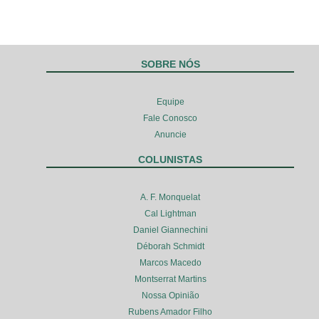
SOBRE NÓS
Equipe
Fale Conosco
Anuncie
COLUNISTAS
A. F. Monquelat
Cal Lightman
Daniel Giannechini
Déborah Schmidt
Marcos Macedo
Montserrat Martins
Nossa Opinião
Rubens Amador Filho