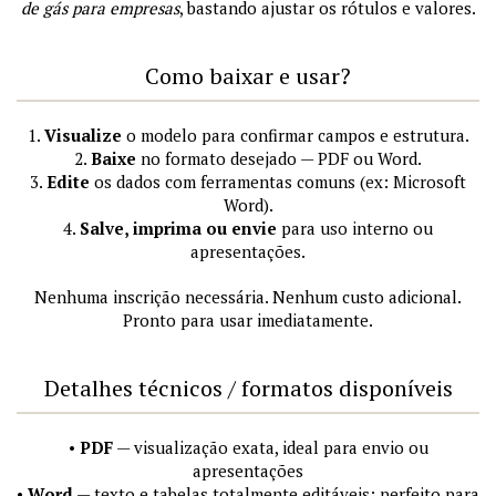
de gás para empresas
, bastando ajustar os rótulos e valores.
Como baixar e usar?
1.
Visualize
o modelo para confirmar campos e estrutura.
2.
Baixe
no formato desejado — PDF ou Word.
3.
Edite
os dados com ferramentas comuns (ex: Microsoft
Word).
4.
Salve, imprima ou envie
para uso interno ou
apresentações.
Nenhuma inscrição necessária. Nenhum custo adicional.
Pronto para usar imediatamente.
Detalhes técnicos / formatos disponíveis
•
PDF
— visualização exata, ideal para envio ou
apresentações
•
Word
— texto e tabelas totalmente editáveis; perfeito para