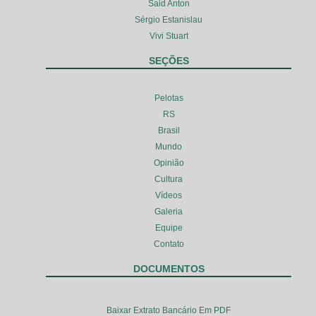
Said Anton
Sérgio Estanislau
Vivi Stuart
SEÇÕES
Pelotas
RS
Brasil
Mundo
Opinião
Cultura
Vídeos
Galeria
Equipe
Contato
DOCUMENTOS
Baixar Extrato Bancário Em PDF