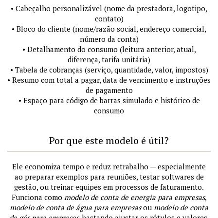
• Cabeçalho personalizável (nome da prestadora, logotipo,
contato)
• Bloco do cliente (nome/razão social, endereço comercial,
número da conta)
• Detalhamento do consumo (leitura anterior, atual,
diferença, tarifa unitária)
• Tabela de cobranças (serviço, quantidade, valor, impostos)
• Resumo com total a pagar, data de vencimento e instruções
de pagamento
• Espaço para código de barras simulado e histórico de
consumo
Por que este modelo é útil?
Ele economiza tempo e reduz retrabalho — especialmente
ao preparar exemplos para reuniões, testar softwares de
gestão, ou treinar equipes em processos de faturamento.
Funciona como
modelo de conta de energia para empresas
,
modelo de conta de água para empresas
ou
modelo de conta
de gás para empresas
, bastando ajustar os rótulos e valores.