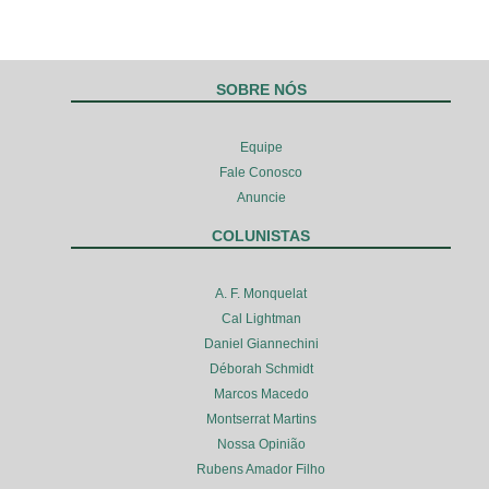
SOBRE NÓS
Equipe
Fale Conosco
Anuncie
COLUNISTAS
A. F. Monquelat
Cal Lightman
Daniel Giannechini
Déborah Schmidt
Marcos Macedo
Montserrat Martins
Nossa Opinião
Rubens Amador Filho