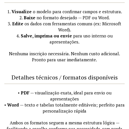
1.
Visualize
o modelo para confirmar campos e estrutura.
2.
Baixe
no formato desejado — PDF ou Word.
3.
Edite
os dados com ferramentas comuns (ex: Microsoft
Word).
4.
Salve, imprima ou envie
para uso interno ou
apresentações.
Nenhuma inscrição necessária. Nenhum custo adicional.
Pronto para usar imediatamente.
Detalhes técnicos / formatos disponíveis
•
PDF
— visualização exata, ideal para envio ou
apresentações
•
Word
— texto e tabelas totalmente editáveis; perfeito para
personalização rápida
Ambos os formatos seguem a mesma estrutura lógica —
facilitando a escolha conforme sua necessidade, sem perda