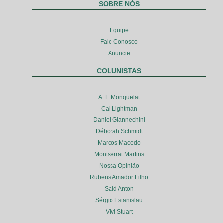
SOBRE NÓS
Equipe
Fale Conosco
Anuncie
COLUNISTAS
A. F. Monquelat
Cal Lightman
Daniel Giannechini
Déborah Schmidt
Marcos Macedo
Montserrat Martins
Nossa Opinião
Rubens Amador Filho
Said Anton
Sérgio Estanislau
Vivi Stuart