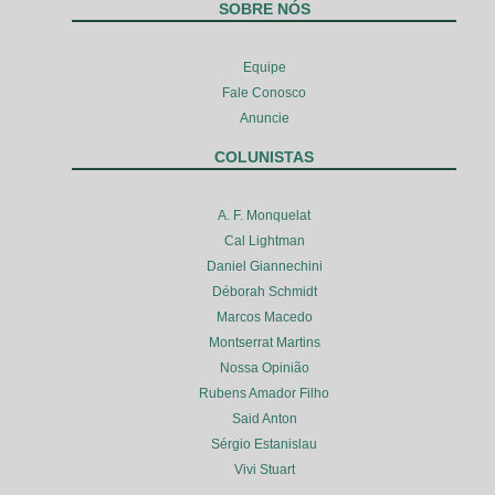
SOBRE NÓS
Equipe
Fale Conosco
Anuncie
COLUNISTAS
A. F. Monquelat
Cal Lightman
Daniel Giannechini
Déborah Schmidt
Marcos Macedo
Montserrat Martins
Nossa Opinião
Rubens Amador Filho
Said Anton
Sérgio Estanislau
Vivi Stuart