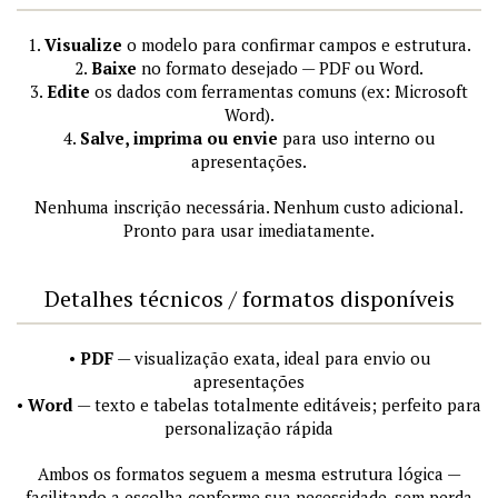
1.
Visualize
o modelo para confirmar campos e estrutura.
2.
Baixe
no formato desejado — PDF ou Word.
3.
Edite
os dados com ferramentas comuns (ex: Microsoft
Word).
4.
Salve, imprima ou envie
para uso interno ou
apresentações.
Nenhuma inscrição necessária. Nenhum custo adicional.
Pronto para usar imediatamente.
Detalhes técnicos / formatos disponíveis
•
PDF
— visualização exata, ideal para envio ou
apresentações
•
Word
— texto e tabelas totalmente editáveis; perfeito para
personalização rápida
Ambos os formatos seguem a mesma estrutura lógica —
facilitando a escolha conforme sua necessidade, sem perda