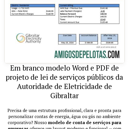
Em branco modelo Word e PDF de
projeto de lei de serviços públicos da
Autoridade de Eletricidade de
Gibraltar
Precisa de uma estrutura profissional, clara e pronta para
personalizar contas de energia, água ou gás no ambiente
corporativo? Nosso
modelo de conta de serviços para
empresas
oferece um layout moderno e funcional — com