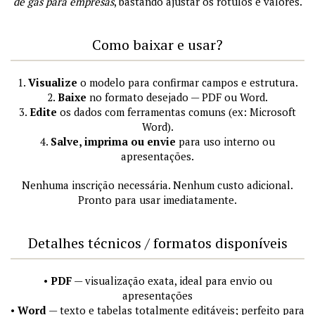
de gás para empresas
, bastando ajustar os rótulos e valores.
Como baixar e usar?
1.
Visualize
o modelo para confirmar campos e estrutura.
2.
Baixe
no formato desejado — PDF ou Word.
3.
Edite
os dados com ferramentas comuns (ex: Microsoft
Word).
4.
Salve, imprima ou envie
para uso interno ou
apresentações.
Nenhuma inscrição necessária. Nenhum custo adicional.
Pronto para usar imediatamente.
Detalhes técnicos / formatos disponíveis
•
PDF
— visualização exata, ideal para envio ou
apresentações
•
Word
— texto e tabelas totalmente editáveis; perfeito para