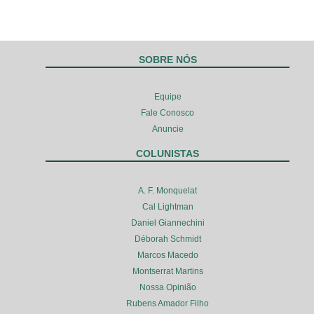
SOBRE NÓS
Equipe
Fale Conosco
Anuncie
COLUNISTAS
A. F. Monquelat
Cal Lightman
Daniel Giannechini
Déborah Schmidt
Marcos Macedo
Montserrat Martins
Nossa Opinião
Rubens Amador Filho