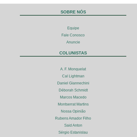
SOBRE NÓS
Equipe
Fale Conosco
Anuncie
COLUNISTAS
A. F. Monquelat
Cal Lightman
Daniel Giannechini
Déborah Schmidt
Marcos Macedo
Montserrat Martins
Nossa Opinião
Rubens Amador Filho
Said Anton
Sérgio Estanislau