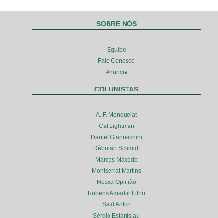
SOBRE NÓS
Equipe
Fale Conosco
Anuncie
COLUNISTAS
A. F. Monquelat
Cal Lightman
Daniel Giannechini
Déborah Schmidt
Marcos Macedo
Montserrat Martins
Nossa Opinião
Rubens Amador Filho
Said Anton
Sérgio Estanislau