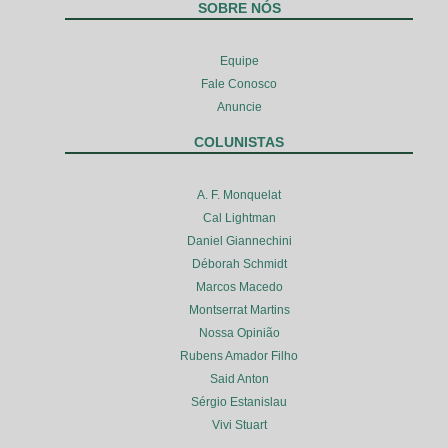
SOBRE NÓS
Equipe
Fale Conosco
Anuncie
COLUNISTAS
A. F. Monquelat
Cal Lightman
Daniel Giannechini
Déborah Schmidt
Marcos Macedo
Montserrat Martins
Nossa Opinião
Rubens Amador Filho
Said Anton
Sérgio Estanislau
Vivi Stuart