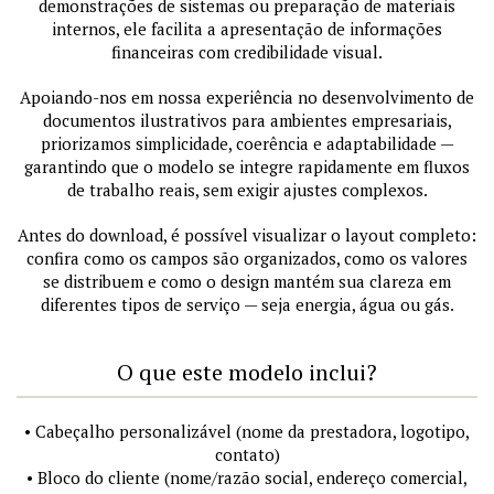
demonstrações de sistemas ou preparação de materiais
internos, ele facilita a apresentação de informações
financeiras com credibilidade visual.
Apoiando-nos em nossa experiência no desenvolvimento de
documentos ilustrativos para ambientes empresariais,
priorizamos simplicidade, coerência e adaptabilidade —
garantindo que o modelo se integre rapidamente em fluxos
de trabalho reais, sem exigir ajustes complexos.
Antes do download, é possível visualizar o layout completo:
confira como os campos são organizados, como os valores
se distribuem e como o design mantém sua clareza em
diferentes tipos de serviço — seja energia, água ou gás.
O que este modelo inclui?
• Cabeçalho personalizável (nome da prestadora, logotipo,
contato)
• Bloco do cliente (nome/razão social, endereço comercial,