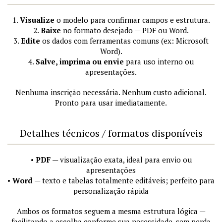
1.
Visualize
o modelo para confirmar campos e estrutura.
2.
Baixe
no formato desejado — PDF ou Word.
3.
Edite
os dados com ferramentas comuns (ex: Microsoft
Word).
4.
Salve, imprima ou envie
para uso interno ou
apresentações.
Nenhuma inscrição necessária. Nenhum custo adicional.
Pronto para usar imediatamente.
Detalhes técnicos / formatos disponíveis
•
PDF
— visualização exata, ideal para envio ou
apresentações
•
Word
— texto e tabelas totalmente editáveis; perfeito para
personalização rápida
Ambos os formatos seguem a mesma estrutura lógica —
facilitando a escolha conforme sua necessidade, sem perda