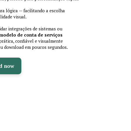
 lógica — facilitando a escolha
idade visual.
lidar integrações de sistemas ou
modelo de conta de serviços
rática, confiável e visualmente
 seu download em poucos segundos.
d now