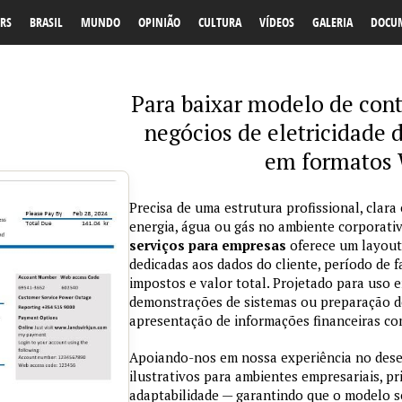
RS
BRASIL
MUNDO
OPINIÃO
CULTURA
VÍDEOS
GALERIA
DOCU
Para baixar modelo de cont
negócios de eletricidade 
em formatos 
Precisa de uma estrutura profissional, clara
energia, água ou gás no ambiente corporat
serviços para empresas
oferece um layout
dedicadas aos dados do cliente, período de
impostos e valor total. Projetado para uso 
demonstrações de sistemas ou preparação de m
apresentação de informações financeiras com
Apoiando-nos em nossa experiência no des
ilustrativos para ambientes empresariais, pr
adaptabilidade — garantindo que o modelo s