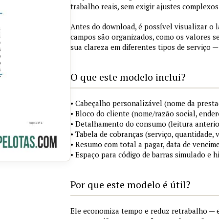
trabalho reais, sem exigir ajustes complexos
Antes do download, é possível visualizar o 
campos são organizados, como os valores s
sua clareza em diferentes tipos de serviço —
O que este modelo inclui?
• Cabeçalho personalizável (nome da prestad
• Bloco do cliente (nome/razão social, ende
• Detalhamento do consumo (leitura anterior, 
• Tabela de cobranças (serviço, quantidade, 
• Resumo com total a pagar, data de vencim
• Espaço para código de barras simulado e 
Por que este modelo é útil?
Ele economiza tempo e reduz retrabalho — 