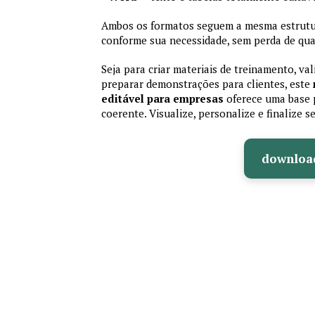
Ambos os formatos seguem a mesma estrutura
conforme sua necessidade, sem perda de qual
Seja para criar materiais de treinamento, va
preparar demonstrações para clientes, este
editável para empresas
oferece uma base p
coerente. Visualize, personalize e finalize
downloa