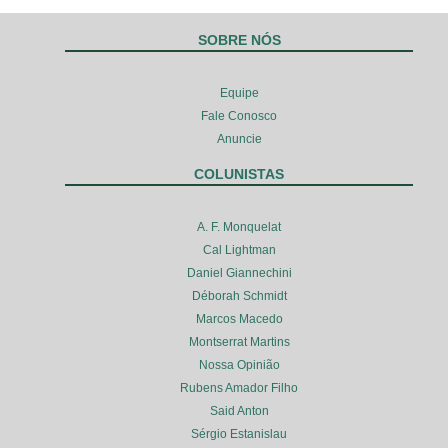
SOBRE NÓS
Equipe
Fale Conosco
Anuncie
COLUNISTAS
A. F. Monquelat
Cal Lightman
Daniel Giannechini
Déborah Schmidt
Marcos Macedo
Montserrat Martins
Nossa Opinião
Rubens Amador Filho
Said Anton
Sérgio Estanislau