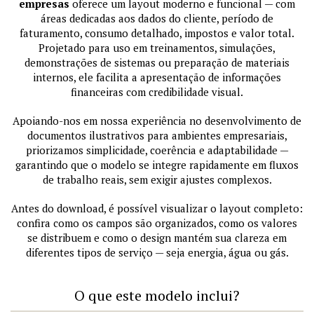
empresas
oferece um layout moderno e funcional — com
áreas dedicadas aos dados do cliente, período de
faturamento, consumo detalhado, impostos e valor total.
Projetado para uso em treinamentos, simulações,
demonstrações de sistemas ou preparação de materiais
internos, ele facilita a apresentação de informações
financeiras com credibilidade visual.
Apoiando-nos em nossa experiência no desenvolvimento de
documentos ilustrativos para ambientes empresariais,
priorizamos simplicidade, coerência e adaptabilidade —
garantindo que o modelo se integre rapidamente em fluxos
de trabalho reais, sem exigir ajustes complexos.
Antes do download, é possível visualizar o layout completo:
confira como os campos são organizados, como os valores
se distribuem e como o design mantém sua clareza em
diferentes tipos de serviço — seja energia, água ou gás.
O que este modelo inclui?