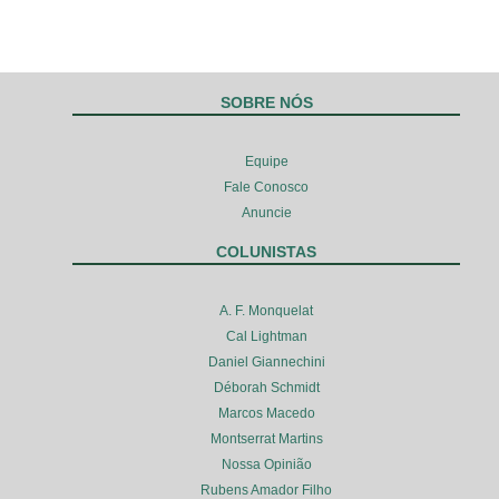
SOBRE NÓS
Equipe
Fale Conosco
Anuncie
COLUNISTAS
A. F. Monquelat
Cal Lightman
Daniel Giannechini
Déborah Schmidt
Marcos Macedo
Montserrat Martins
Nossa Opinião
Rubens Amador Filho