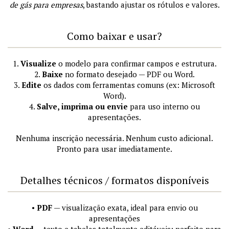
de gás para empresas
, bastando ajustar os rótulos e valores.
Como baixar e usar?
1.
Visualize
o modelo para confirmar campos e estrutura.
2.
Baixe
no formato desejado — PDF ou Word.
3.
Edite
os dados com ferramentas comuns (ex: Microsoft
Word).
4.
Salve, imprima ou envie
para uso interno ou
apresentações.
Nenhuma inscrição necessária. Nenhum custo adicional.
Pronto para usar imediatamente.
Detalhes técnicos / formatos disponíveis
•
PDF
— visualização exata, ideal para envio ou
apresentações
•
Word
— texto e tabelas totalmente editáveis; perfeito para