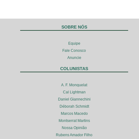
SOBRE NÓS
Equipe
Fale Conosco
Anuncie
COLUNISTAS
A. F. Monquelat
Cal Lightman
Daniel Giannechini
Déborah Schmidt
Marcos Macedo
Montserrat Martins
Nossa Opinião
Rubens Amador Filho