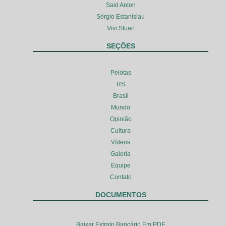
Said Anton
Sérgio Estanislau
Vivi Stuart
SEÇÕES
Pelotas
RS
Brasil
Mundo
Opinião
Cultura
Vídeos
Galeria
Equipe
Contato
DOCUMENTOS
Baixar Extrato Bancário Em PDF