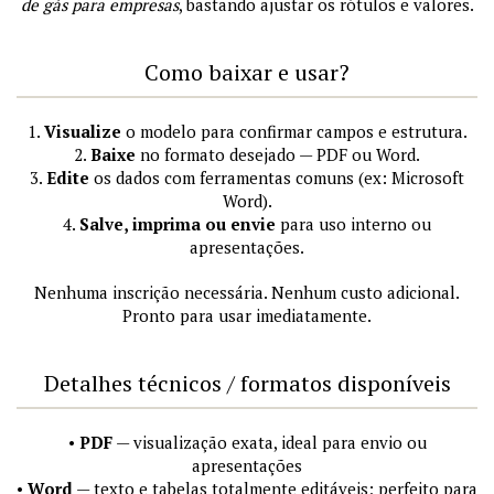
de gás para empresas
, bastando ajustar os rótulos e valores.
Como baixar e usar?
1.
Visualize
o modelo para confirmar campos e estrutura.
2.
Baixe
no formato desejado — PDF ou Word.
3.
Edite
os dados com ferramentas comuns (ex: Microsoft
Word).
4.
Salve, imprima ou envie
para uso interno ou
apresentações.
Nenhuma inscrição necessária. Nenhum custo adicional.
Pronto para usar imediatamente.
Detalhes técnicos / formatos disponíveis
•
PDF
— visualização exata, ideal para envio ou
apresentações
•
Word
— texto e tabelas totalmente editáveis; perfeito para