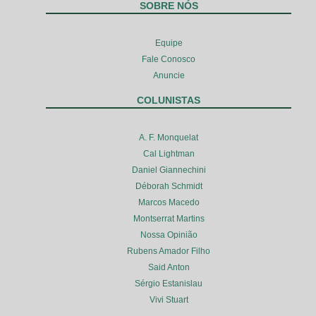
SOBRE NÓS
Equipe
Fale Conosco
Anuncie
COLUNISTAS
A. F. Monquelat
Cal Lightman
Daniel Giannechini
Déborah Schmidt
Marcos Macedo
Montserrat Martins
Nossa Opinião
Rubens Amador Filho
Said Anton
Sérgio Estanislau
Vivi Stuart