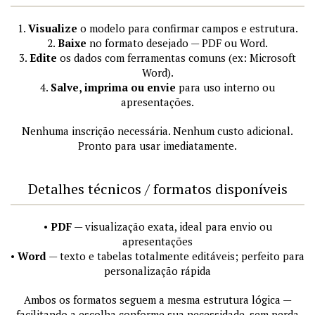
1.
Visualize
o modelo para confirmar campos e estrutura.
2.
Baixe
no formato desejado — PDF ou Word.
3.
Edite
os dados com ferramentas comuns (ex: Microsoft
Word).
4.
Salve, imprima ou envie
para uso interno ou
apresentações.
Nenhuma inscrição necessária. Nenhum custo adicional.
Pronto para usar imediatamente.
Detalhes técnicos / formatos disponíveis
•
PDF
— visualização exata, ideal para envio ou
apresentações
•
Word
— texto e tabelas totalmente editáveis; perfeito para
personalização rápida
Ambos os formatos seguem a mesma estrutura lógica —
facilitando a escolha conforme sua necessidade, sem perda