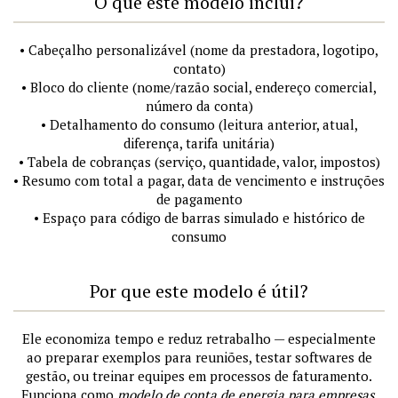
O que este modelo inclui?
• Cabeçalho personalizável (nome da prestadora, logotipo,
contato)
• Bloco do cliente (nome/razão social, endereço comercial,
número da conta)
• Detalhamento do consumo (leitura anterior, atual,
diferença, tarifa unitária)
• Tabela de cobranças (serviço, quantidade, valor, impostos)
• Resumo com total a pagar, data de vencimento e instruções
de pagamento
• Espaço para código de barras simulado e histórico de
consumo
Por que este modelo é útil?
Ele economiza tempo e reduz retrabalho — especialmente
ao preparar exemplos para reuniões, testar softwares de
gestão, ou treinar equipes em processos de faturamento.
Funciona como
modelo de conta de energia para empresas
,