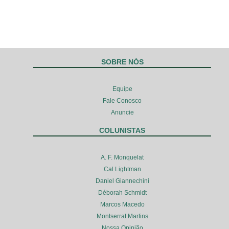
SOBRE NÓS
Equipe
Fale Conosco
Anuncie
COLUNISTAS
A. F. Monquelat
Cal Lightman
Daniel Giannechini
Déborah Schmidt
Marcos Macedo
Montserrat Martins
Nossa Opinião