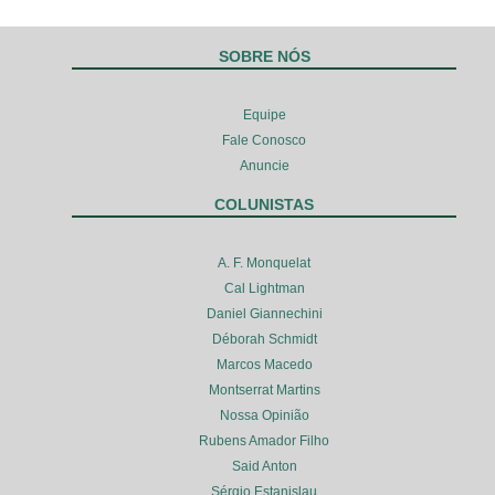
SOBRE NÓS
Equipe
Fale Conosco
Anuncie
COLUNISTAS
A. F. Monquelat
Cal Lightman
Daniel Giannechini
Déborah Schmidt
Marcos Macedo
Montserrat Martins
Nossa Opinião
Rubens Amador Filho
Said Anton
Sérgio Estanislau