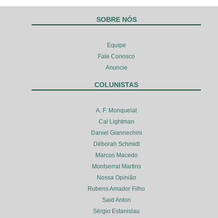
SOBRE NÓS
Equipe
Fale Conosco
Anuncie
COLUNISTAS
A. F. Monquelat
Cal Lightman
Daniel Giannechini
Déborah Schmidt
Marcos Macedo
Montserrat Martins
Nossa Opinião
Rubens Amador Filho
Said Anton
Sérgio Estanislau