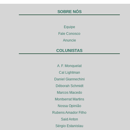
SOBRE NÓS
Equipe
Fale Conosco
Anuncie
COLUNISTAS
A. F. Monquelat
Cal Lightman
Daniel Giannechini
Déborah Schmidt
Marcos Macedo
Montserrat Martins
Nossa Opinião
Rubens Amador Filho
Said Anton
Sérgio Estanislau